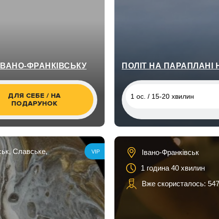
ІВАНО-ФРАНКІВСЬКУ
ПОЛІТ НА ПАРАПЛАНІ
ДЛЯ СЕБЕ / НА
1 ос. / 15-20 хвилин
ПОДАРУНОК
1 ос. / 15-20 хвилин
ськ, Славське,
Івано-Франківськ
VIP
1 година 40 хвилин
Вже скористалось: 547