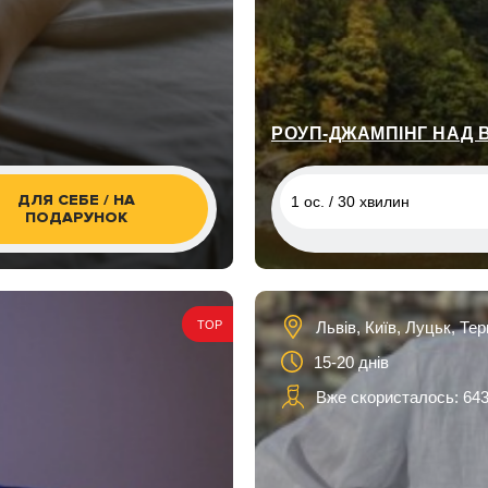
РОУП-ДЖАМПІНГ НАД 
ДЛЯ СЕБЕ / НА
1 ос. / 30 хвилин
ПОДАРУНОК
1 ос. / 30 хвилин
1 ос. / 30 хвилин
Львів, Київ, Луцьк, Те
TOP
15-20 днів
Вже скористалось: 64