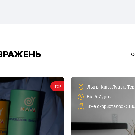
 ВРАЖЕНЬ
С
Львів, Київ, Луцьк, Те
TOP
Від 5-7 днів
Вже скористалось: 186