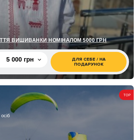
ТТЯ ВИШИВАНКИ НОМІНАЛОМ 5000 ГРН
5 000 грн
ДЛЯ СЕБЕ / НА
ПОДАРУНОК
5 000 грн
8 000 грн
TOP
10 000
грн
 осіб