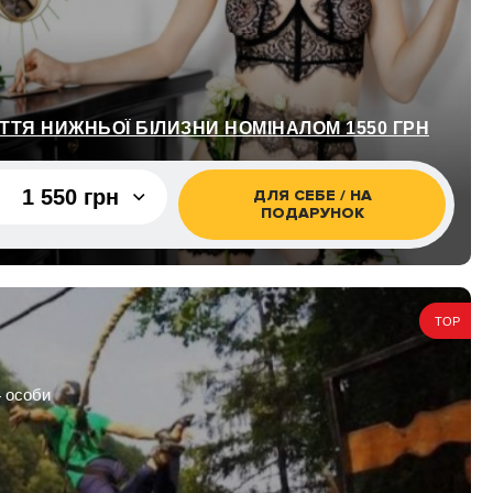
ТТЯ НИЖНЬОЇ БІЛИЗНИ НОМІНАЛОМ 1550 ГРН
1 550 грн
ДЛЯ СЕБЕ / НА
ПОДАРУНОК
1 550 грн
2 000 грн
TOP
4 особи