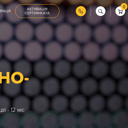
0
АКТИВАЦІЯ
ПРАЦЯ
СЕРТИФІКАТА
НО-
ї - 12 міс