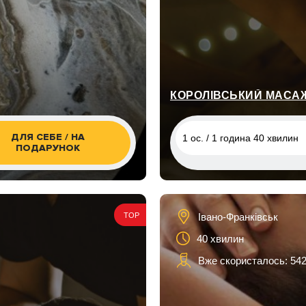
КОРОЛІВСЬКИЙ МАСАЖ
ДЛЯ СЕБЕ / НА
1 ос. / 1 година 40 хвилин
ПОДАРУНОК
1 ос. / 1 година 40 хвилин
Івано-Франківськ
TOP
40 хвилин
Вже скористалось: 54