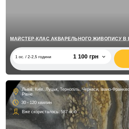
МАЙСТЕР-КЛАС АКВАРЕЛЬНОГО ЖИВОПИСУ В 
1 100 грн
1 ос. / 2-2,5 години
1 ос. / 2-2,5 години
1 100 грн
2 ос. / 2-2,5 години
2 200 грн
Львів, Київ, Луцьк, Тернопіль, Черкаси, Івано-Франків
Рівне
30 - 120 хвилин
Вже скористалось: 587 осіб