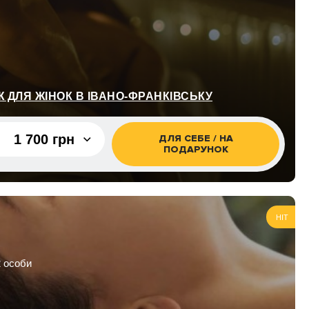
 ДЛЯ ЖІНОК В ІВАНО-ФРАНКІВСЬКУ
1 700 грн
ДЛЯ СЕБЕ / НА
ПОДАРУНОК
1 700 грн
HIT
2 особи