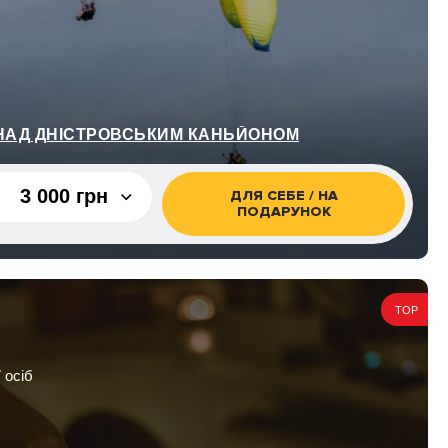
 НАД ДНІСТРОВСЬКИМ КАНЬЙОНОМ
3 000 грн
ДЛЯ СЕБЕ / НА
ПОДАРУНОК
3 000 грн
TOP
 осіб