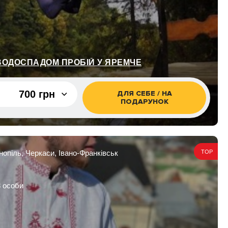
ВОДОСПАДОМ ПРОБІЙ У ЯРЕМЧЕ
700 грн
ДЛЯ СЕБЕ / НА
ПОДАРУНОК
700 грн
900 грн
рнопіль, Черкаси, Івано-Франківськ
TOP
3 особи