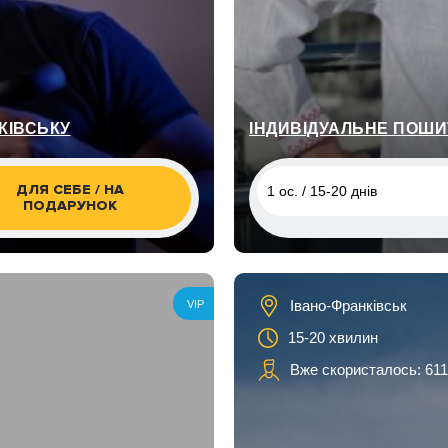
КІВСЬКУ
ІНДИВІДУАЛЬНЕ ПОШИ
ДЛЯ СЕБЕ / НА
1 ос. / 15-20 днів
ПОДАРУНОК
1 ос. / 15-20 днів
1 ос. / 15-20 днів
Івано-Франківськ
VIP
1 ос. / 15-20 днів
15-20 хвилин
Вже скористалось: 611