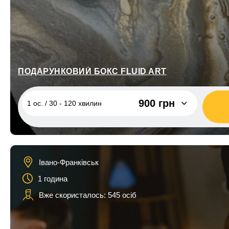
ПОДАРУНКОВИЙ БОКС FLUID ART
900 грн
1 ос. / 30 - 120 хвилин
1 ос. / 30 - 120 хвилин
900 грн
2 ос. / 30 - 120 хвилин
1 800 грн
Івано-Франківськ
1 година
Вже скористалось: 545 осіб