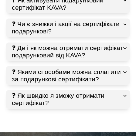
❓ Як активувати подарунковий
сертифікат KAVA?
❓ Чи є знижки і акції на сертифікати
подарункові?
❓ Де і як можна отримати сертифікат
подарунковий від KAVA?
❓ Якими способами можна сплатити
за подарункові сертифікати?
❓ Як швидко я зможу отримати
сертифікат?