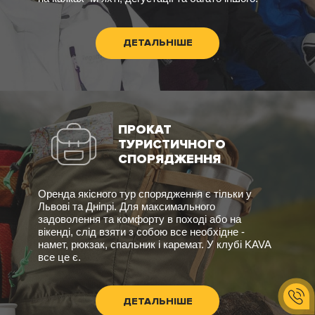
ДЕТАЛЬНІШЕ
ПРОКАТ
ТУРИСТИЧНОГО
СПОРЯДЖЕННЯ
Оренда якісного тур спорядження є тільки у
Львові та Дніпрі. Для максимального
задоволення та комфорту в поході або на
вікенді, слід взяти з собою все необхідне -
намет, рюкзак, спальник і каремат. У клубі KAVA
все це є.
ДЕТАЛЬНІШЕ