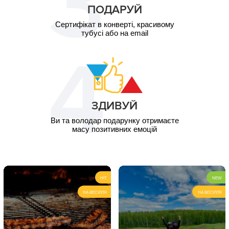
ПОДАРУЙ
Сертифікат в конверті, красивому
тубусі або на email
ЗДИВУЙ
Ви та володар подарунку отримаєте
масу позитивних емоцій
HIT
NEW
НА ВЕСІЛЛЯ
НА ВЕСІЛЛЯ