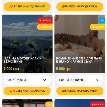
ДЛЯ СЕБЕ / НА ПОДАРУНОК
ДЛЯ СЕБЕ / НА ПОДАРУНОК
700
2 000
1 ос. / 1 день
2 ос. / 1 година
грн
грн
1 400
2 ос. / 1 день
НЕ ПРАЦЮЄ
VIP
грн
НА ВЕСІЛЛЯ
НА ВЕСІЛЛЯ
1 850
3 ос. / 1 день
грн
ЇЗДА НА МОТОЦИКЛАХ У
РОМАНТИЧНЕ СПА ДЛЯ ПАРИ
ВЕРХОВИНІ
В ІВАНО-ФРАНКІВСЬКУ
1 000 грн
5 000 грн
1 ос. / 1 година
1 ос. / 3–3,5 годин
ДЛЯ СЕБЕ / НА ПОДАРУНОК
ДЛЯ СЕБЕ / НА ПОДАРУНОК
1 000
5 000
1 ос. / 1 година
1 ос. / 3–3,5 годин
грн
грн
2 000
1 ос. / 2 години
HIT
НЕ ПРАЦЮЄ
грн