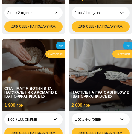
8 ос. / 2 години
1 ос. / 1 година
ДЛЯ СЕБЕ / НА ПОДАРУНОК
ДЛЯ СЕБЕ / НА ПОДАРУНОК
3 000
900
8 ос. / 2 години
1 ос. / 1 година
грн
грн
1 800
1 ос. / 2
грн
VIP
VIP
НА ВЕСІЛЛЯ
НА ВЕСІЛЛЯ
СПА - МАГІЯ ДОТИКІВ ТА
НАТУРАЛЬНИХ АРОМАТІВ В
НАСТІЛЬНА ГРА CASHFLOW В
ІВАНО-ФРАНКІВСЬКУ
ІВАНО-ФРАНКІВСЬКУ
1 900 грн
2 000 грн
1 ос. / 100 хвилин
1 ос. / 4-5 годин
ДЛЯ СЕБЕ / НА ПОДАРУНОК
ДЛЯ СЕБЕ / НА ПОДАРУНОК