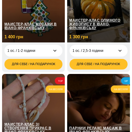
МАЙСТЕР-КЛАС ОЛІЙНОГО
МАЙСТЕР-КЛАС МОЗАЇКИ В
ЖИВОПИСУ В ІВАНО-
ІВАНО-ФРАНКІВСЬКУ
ФРАНКІВСЬКУ
1 400 грн
1 300 грн
1 ос. / 1-2 години
1 ос. / 2,5-3 години
ДЛЯ СЕБЕ / НА ПОДАРУНОК
ДЛЯ СЕБЕ / НА ПОДАРУНОК
1 400
1 300
1 ос. / 1-2 години
1 ос. / 2,5-3 години
грн
грн
2 800
2 600
2 ос. / 1-2 години
2 ос. / 2,5-3 години
TOP
VIP
грн
грн
НА ВЕСІЛЛЯ
НА ВЕСІЛЛЯ
МАЙСТЕР-КЛАС ЗІ
СТВОРЕННЯ ПРИКРАС В
ПАРНИЙ РЕЛАКС МАСАЖ В