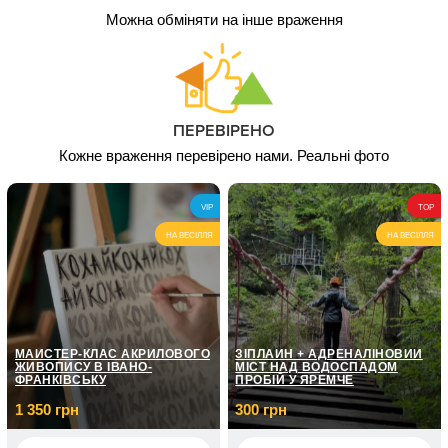
Можна обміняти на інше враження
ПЕРЕВІРЕНО
Кожне враження перевірено нами. Реальні фото
VIP
TOP
НА ВЕСІЛЛЯ
НА ВЕСІЛЛЯ
МАЙСТЕР-КЛАС АКРИЛОВОГО
ЗІПЛАЙН + АДРЕНАЛІНОВИЙ
ЖИВОПИСУ В ІВАНО-
МІСТ НАД ВОДОСПАДОМ
ФРАНКІВСЬКУ
ПРОБІЙ У ЯРЕМЧЕ
1 350 грн
300 грн