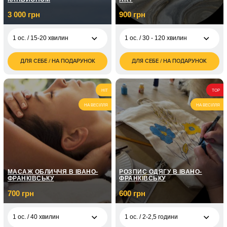
3 000 грн
900 грн
1 ос. / 15-20 хвилин
1 ос. / 30 - 120 хвилин
ДЛЯ СЕБЕ / НА ПОДАРУНОК
ДЛЯ СЕБЕ / НА ПОДАРУНОК
3 000
900
1 ос. / 15-20 хвилин
1 ос. / 30 - 120 хвилин
грн
грн
1 800
2 ос. / 30 - 120 хвилин
HIT
TOP
грн
НА ВЕСІЛЛЯ
НА ВЕСІЛЛЯ
МАСАЖ ОБЛИЧЧЯ В ІВАНО-
РОЗПИС ОДЯГУ В ІВАНО-
ФРАНКІВСЬКУ
ФРАНКІВСЬКУ
700 грн
600 грн
1 ос. / 40 хвилин
1 ос. / 2-2,5 години