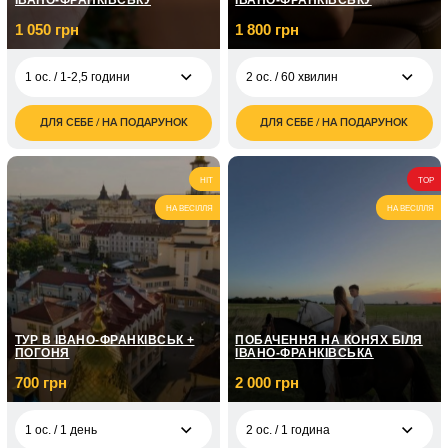
ІВАНО-ФРАНКІВСЬКУ
ІВАНО-ФРАНКІВСЬКУ
1 050 грн
1 800 грн
1 ос. / 1-2,5 години
2 ос. / 60 хвилин
ДЛЯ СЕБЕ / НА ПОДАРУНОК
ДЛЯ СЕБЕ / НА ПОДАРУНОК
1 050
1 800
1 ос. / 1-2,5 години
2 ос. / 60 хвилин
грн
грн
2 100
2 ос. / 1-2,5 години
HIT
TOP
грн
НА ВЕСІЛЛЯ
НА ВЕСІЛЛЯ
ТУР В ІВАНО-ФРАНКІВСЬК +
ПОБАЧЕННЯ НА КОНЯХ БІЛЯ
ПОГОНЯ
ІВАНО-ФРАНКІВСЬКА
700 грн
2 000 грн
1 ос. / 1 день
2 ос. / 1 година