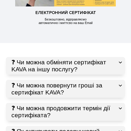
ЕЛЕКТРОННИЙ СЕРТИФІКАТ
Безкоштовно, відправляємо
автоматично і миттєво на ваш Email
❓ Чи можна обміняти сертифікат
KAVA на іншу послугу?
❓ Чи можна повернути гроші за
сертифікат KAVA?
❓ Чи можна продовжити термін дії
сертифіката?