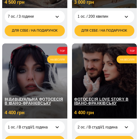
4 500 грн
3 000 грн
7 ос. / 3 години
1 ос. / 200 хвилин
ДЛЯ СЕБЕ / НА ПОДАРУНОК
ДЛЯ СЕБЕ / НА ПОДАРУНОК
4 500
3 000
7 ос. / 3 години
1 ос. / 200 хвилин
грн
грн
5 600
2 ос. / 200 хвилин
грн
TOP
TOP
НА ВЕСІЛЛЯ
НА ВЕСІЛЛЯ
ІНДИВІДУАЛЬНА ФОТОСЕСІЯ
ФОТОСЕСІЯ LOVE STORY В
В ІВАНО-ФРАНКІВСЬКУ
ІВАНО-ФРАНКІВСЬКУ
4 400 грн
4 400 грн
1 ос. / В студії/1 година
2 ос. / В студії/1 година