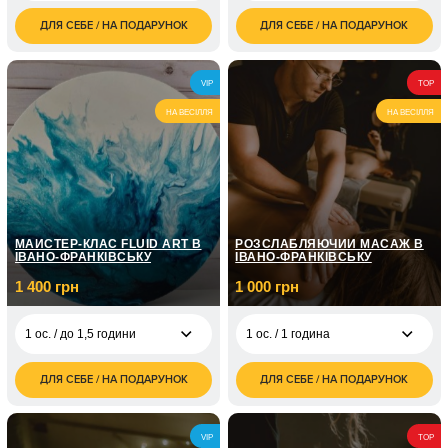
ДЛЯ СЕБЕ / НА ПОДАРУНОК
ДЛЯ СЕБЕ / НА ПОДАРУНОК
700
600
1 ос. / 40 хвилин
1 ос. / 2-2,5 години
грн
грн
1 200
2 ос. / 2-2,5 години
VIP
TOP
грн
НА ВЕСІЛЛЯ
НА ВЕСІЛЛЯ
МАЙСТЕР-КЛАС FLUID ART В
РОЗСЛАБЛЯЮЧИЙ МАСАЖ В
ІВАНО-ФРАНКІВСЬКУ
ІВАНО-ФРАНКІВСЬКУ
1 400 грн
1 000 грн
1 ос. / до 1,5 години
1 ос. / 1 година
ДЛЯ СЕБЕ / НА ПОДАРУНОК
ДЛЯ СЕБЕ / НА ПОДАРУНОК
1 400
1 000
1 ос. / до 1,5 години
1 ос. / 1 година
грн
грн
2 800
2 000
2 ос. / до 1,5 години
2 ос. / 1 година
VIP
TOP
грн
грн