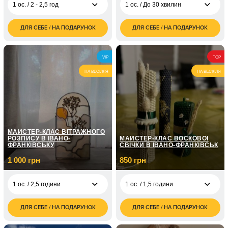
1 ос. / 2 - 2,5 год
1 ос. / До 30 хвилин
ДЛЯ СЕБЕ / НА ПОДАРУНОК
ДЛЯ СЕБЕ / НА ПОДАРУНОК
1 350
300
1 ос. / 2 - 2,5 год
1 ос. / До 30 хвилин
грн
грн
2 700
2 ос. / 2-2,5год
VIP
TOP
грн
НА ВЕСІЛЛЯ
НА ВЕСІЛЛЯ
МАЙСТЕР-КЛАС ВІТРАЖНОГО
РОЗПИСУ В ІВАНО-
МАЙСТЕР-КЛАС ВОСКОВОЇ
ФРАНКІВСЬКУ
СВІЧКИ В ІВАНО-ФРАНКІВСЬК
1 000 грн
850 грн
1 ос. / 2,5 години
1 ос. / 1,5 години
ДЛЯ СЕБЕ / НА ПОДАРУНОК
ДЛЯ СЕБЕ / НА ПОДАРУНОК
1 000
850
1 ос. / 2,5 години
1 ос. / 1,5 години
грн
грн