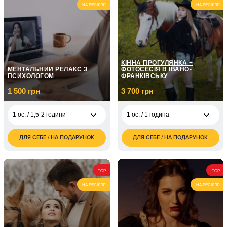
НА ВЕСІЛЛЯ
НА ВЕСІЛЛЯ
КІННА ПРОГУЛЯНКА +
МЕНТАЛЬНИЙ РЕЛАКС З
ФОТОСЕСІЯ В ІВАНО-
ПСИХОЛОГОМ
ФРАНКІВСЬКУ
1 500 грн
3 700 грн
1 ос. / 1,5-2 години
1 ос. / 1 година
ДЛЯ СЕБЕ / НА ПОДАРУНОК
ДЛЯ СЕБЕ / НА ПОДАРУНОК
1 500
3 700
1 ос. / 1,5-2 години
1 ос. / 1 година
грн
грн
12 000
4 700
1 ос. / 1,5-2 години
2 ос. / 1 година
грн
грн
TOP
TOP
НА ВЕСІЛЛЯ
НА ВЕСІЛЛЯ