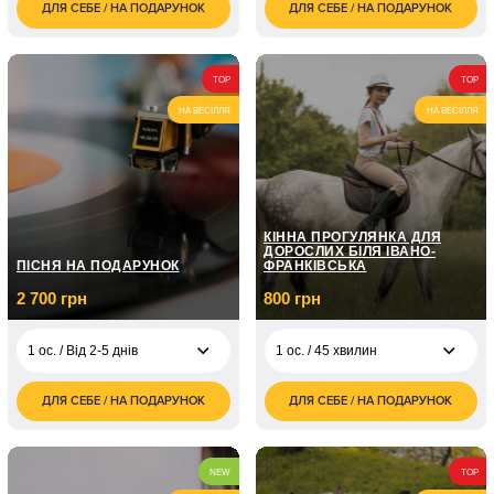
ДЛЯ СЕБЕ / НА ПОДАРУНОК
ДЛЯ СЕБЕ / НА ПОДАРУНОК
1 ос. / В студії/1
4 400
2 ос. / В студії/1
4 400
година
грн
година
грн
1 ос. / Вулична/1
3 500
2 ос. / Вулична/1
3 500
TOP
TOP
година
грн
година
грн
НА ВЕСІЛЛЯ
НА ВЕСІЛЛЯ
КІННА ПРОГУЛЯНКА ДЛЯ
ДОРОСЛИХ БІЛЯ ІВАНО-
ПІСНЯ НА ПОДАРУНОК
ФРАНКІВСЬКА
2 700 грн
800 грн
1 ос. / Від 2-5 днів
1 ос. / 45 хвилин
ДЛЯ СЕБЕ / НА ПОДАРУНОК
ДЛЯ СЕБЕ / НА ПОДАРУНОК
2 700
800
1 ос. / Від 2-5 днів
1 ос. / 45 хвилин
грн
грн
1 600
2 ос. / 45 хвилин
грн
NEW
TOP