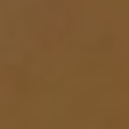
2 ос. / 2 години, Магія водоростей
5 100 грн
2 ос. / 3 години, Гармонія
6 100 грн
2 ос. / 3 години, Апельсиновий фреш
6 100 грн
3 ос. / 3 години, Лаванда антистрес
7 450 грн