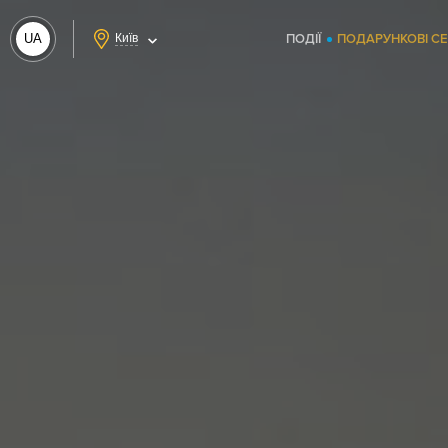
UA
Київ
ПОДІЇ
ПОДАРУНКОВІ С
RU