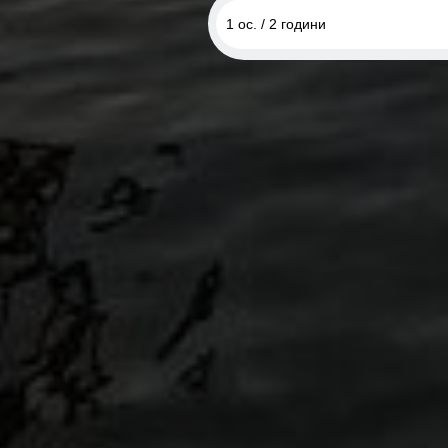
1 ос. / 2 години
1 ос. / 2 години
2 ос. / 2 години