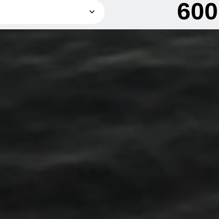
60
600 грн
1 200 грн