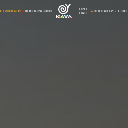
ПРО
ЕРТИФІКАТИ
КОРПОРАТИВИ
КОНТАКТИ
СПІВ
НАС