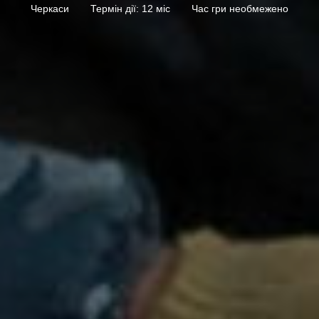
Черкаси
Термін дії: 12 міс
Час гри необмежено