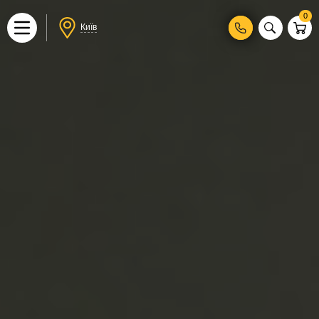
0
Київ