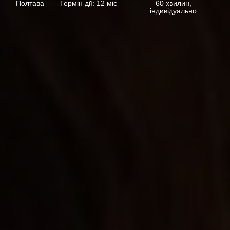
Полтава
Термін дії: 12 міс
60 хвилин,
індивідуально