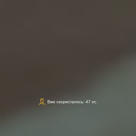
Вже скористалось: 47 ос.