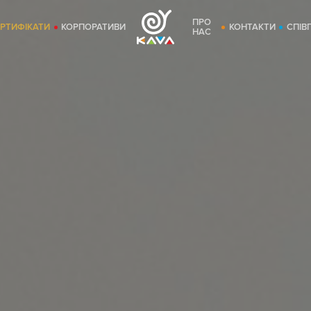
ПРО
ЕРТИФІКАТИ
КОРПОРАТИВИ
КОНТАКТИ
СПІВ
НАС