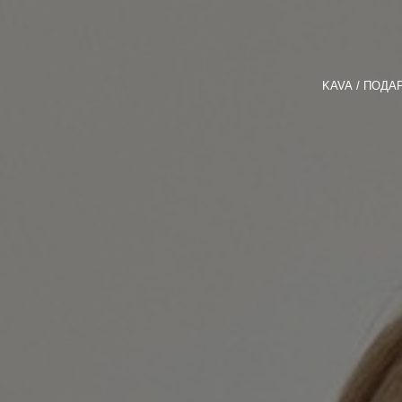
KAVA
ПОДАР