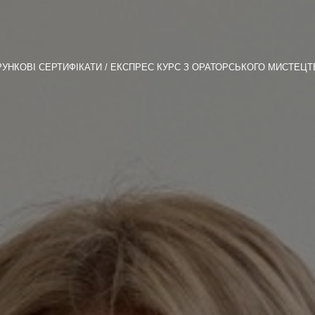
УНКОВІ СЕРТИФІКАТИ
ЕКСПРЕС КУРС З ОРАТОРСЬКОГО МИСТЕЦТ