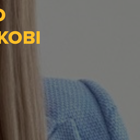
О
КОВІ