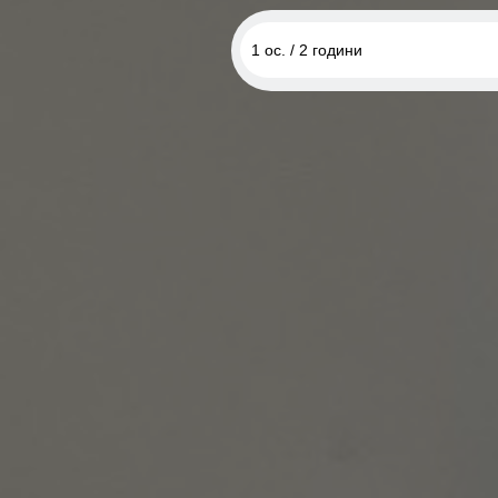
1 ос. / 2 години
1 ос. / 2 години
2 ос. / 2 години
8 ос. / 2 години, для групи