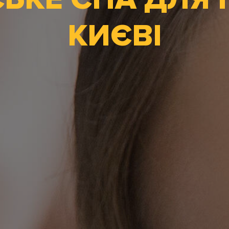
КИЄВІ