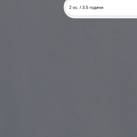
2 ос. / 3,5 години
2 ос. / 3,5 години