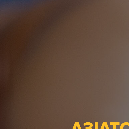
АЗІАТ