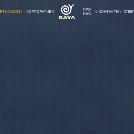
ПРО
ЕРТИФІКАТИ
КОРПОРАТИВИ
КОНТАКТИ
СПІВ
НАС