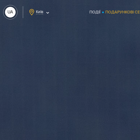
UA
Київ
ПОДІЇ
ПОДАРУНКОВІ С
RU