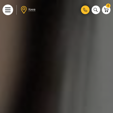
0
Киев