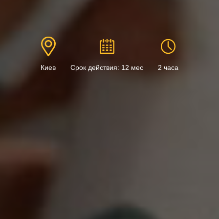
Киев
Срок действия: 12 мес
2 часа