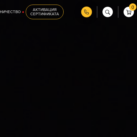
0
АКТИВАЦИЯ
НИЧЕСТВО
СЕРТИФИКАТА