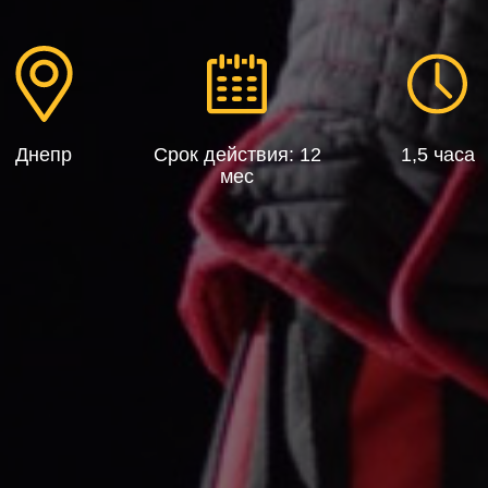
Днепр
Срок действия: 12
1,5 часа
мес