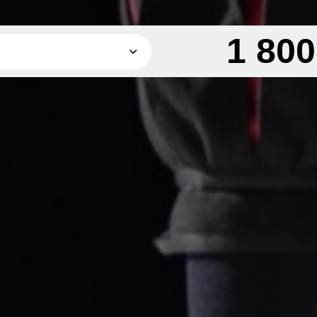
1 80
1 800 грн
2 200 грн
грн