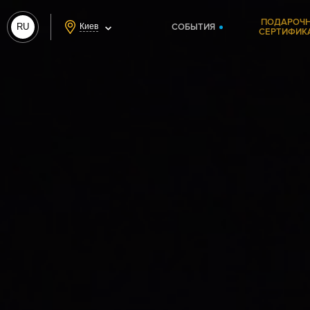
ПОДАРОЧ
RU
Киев
СОБЫТИЯ
СЕРТИФИК
UA