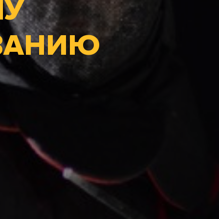
МУ
ВАНИЮ