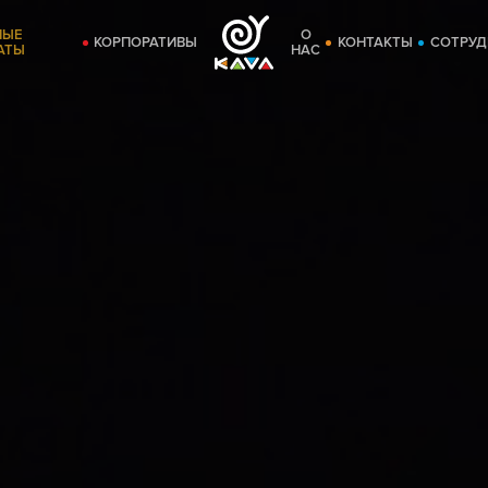
НЫЕ
О
КОРПОРАТИВЫ
КОНТАКТЫ
СОТРУД
АТЫ
НАС