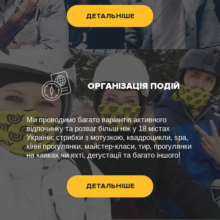
ДЕТАЛЬНІШЕ
ОРГАНІЗАЦІЯ ПОДІЙ
Ми проводимо багато варіантів активного
відпочинку та розваг більш ніж у 18 містах
України: стрибки з мотузкою, квадроцикли, spa,
кінні прогулянки, майстер-класи, тир, прогулянки
на каяках чи яхті, дегустації та багато іншого!
ДЕТАЛЬНІШЕ