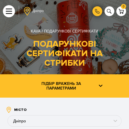
0
Дніпро
KAVA
ПОДАРУНКОВІ СЕРТИФІКАТИ
ПОДАРУНКОВІ
СЕРТИФІКАТИ НА
СТРИБКИ
ПІДБІР ВРАЖЕНЬ ЗА
ПАРАМЕТРАМИ
МІСТО
Дніпро