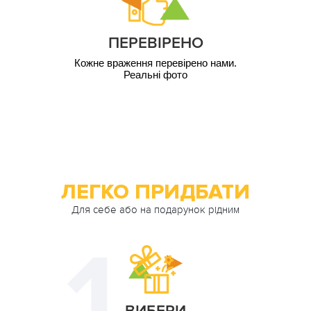
грн
5 000
1 ос. / 12 міс
грн
ПЕРЕВІРЕНО
10 000
1 ос. / 12 міс
грн
Кожне враження перевірено нами.
Реальні фото
ЛЕГКО ПРИДБАТИ
Для себе або на подарунок рідним
ВИБЕРИ