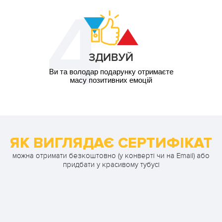
ЗДИВУЙ
Ви та володар подарунку отримаєте
масу позитивних емоцій
ЯК ВИГЛЯДАЄ СЕРТИФІКАТ
можна отримати безкоштовно (у конверті чи на Email) або
придбати у красивому тубусі