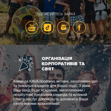
ПІДПИСУЙТЕСЬ ЗАРАЗ
ОРГАНІЗАЦІЯ
КОРПОРАТИВІВ ТА
СВЯТ
Команда KAVA пропонує активні, захоплюючі ідеї
та унікальні варіанти для Вашої події. З нами
Ваш захід буде яскравим, захоплюючим і
незабутнім! Креативна команда та великий
спектр послуг допоможуть доповнити Ваше
свято новими враженнями!