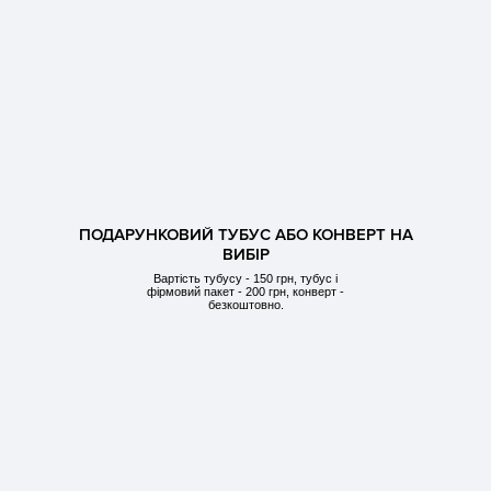
ПОДАРУНКОВИЙ ТУБУС АБО КОНВЕРТ НА
ВИБІР
Вартість тубусу - 150 грн, тубус і
фірмовий пакет - 200 грн, конверт -
безкоштовно.