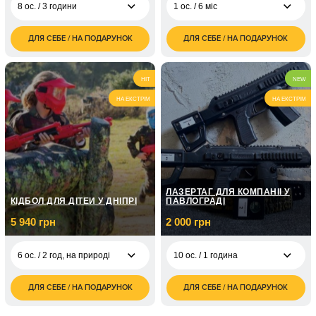
8 ос. / 3 години
1 ос. / 6 міс
ДЛЯ СЕБЕ / НА ПОДАРУНОК
ДЛЯ СЕБЕ / НА ПОДАРУНОК
9 500
2 000
8 ос. / 3 години
1 ос. / 6 міс
грн
грн
3 000
1 ос. /
HIT
NEW
грн
НА ЕКСТРІМ
НА ЕКСТРІМ
5 000
1 ос. /
грн
10 000
1 ос. /
грн
ЛАЗЕРТАГ ДЛЯ КОМПАНІЇ У
КІДБОЛ ДЛЯ ДІТЕЙ У ДНІПРІ
ПАВЛОГРАДІ
5 940 грн
2 000 грн
6 ос. / 2 год, на природі
10 ос. / 1 година
ДЛЯ СЕБЕ / НА ПОДАРУНОК
ДЛЯ СЕБЕ / НА ПОДАРУНОК
2 000
6 ос. / 2 год, на
5 940
10 ос. / 1 година
грн
природі
грн