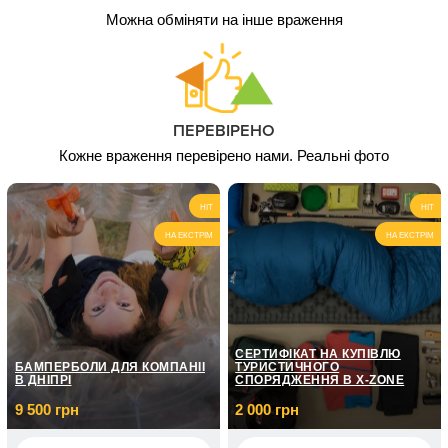
Можна обміняти на інше враження
ПЕРЕВІРЕНО
Кожне враження перевірено нами. Реальні фото
HIT
HIT
НА ЕКСТРІМ
НА ЕКСТРІМ
СЕРТИФІКАТ НА КУПІВЛЮ
БАМПЕРБОЛИ ДЛЯ КОМПАНІЇ
ТУРИСТИЧНОГО
В ДНІПРІ
СПОРЯДЖЕННЯ В X-ZONE
9 500 грн
2 000 грн