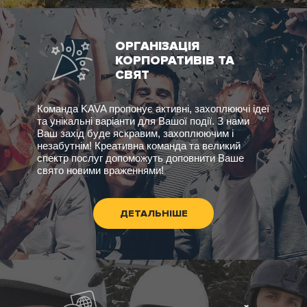
ОРГАНІЗАЦІЯ
КОРПОРАТИВІВ ТА
СВЯТ
Команда KAVA пропонує активні, захоплюючі ідеї
та унікальні варіанти для Вашої події. З нами
Ваш захід буде яскравим, захоплюючим і
незабутнім! Креативна команда та великий
спектр послуг допоможуть доповнити Ваше
свято новими враженнями!
ДЕТАЛЬНІШЕ