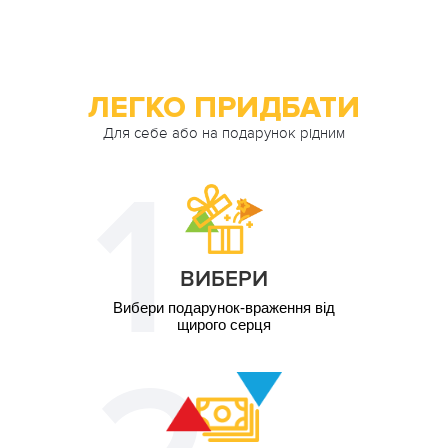
10 ос. / 2 год, на
9 900
природі
грн
ЛЕГКО ПРИДБАТИ
Для себе або на подарунок рідним
ВИБЕРИ
Вибери подарунок-враження від
щирого серця