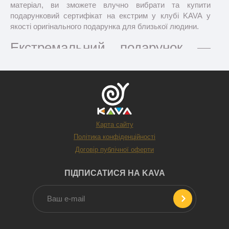
матеріал, ви зможете влучно вибрати та купити
подарунковий сертифікат на екстрим у клубі KAVA у
якості оригінального подарунка для близької людини.
Екстремальний подарунок —
для кого?
Карта сайту
Політика конфіденційності
Договір публічної оферти
ПІДПИСАТИСЯ НА KAVA