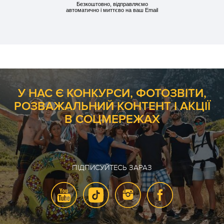
Безкоштовно, відправляємо
автоматично і миттєво на ваш Email
У НАС Є КОНКУРСИ, ФОТОЗВІТИ,
РОЗВАЖАЛЬНИЙ КОНТЕНТ І АКЦІЇ
В СОЦМЕРЕЖАХ
ПІДПИСУЙТЕСЬ ЗАРАЗ