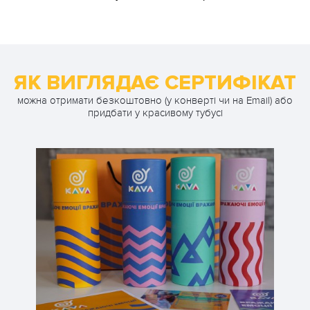
ЯК ВИГЛЯДАЄ СЕРТИФІКАТ
можна отримати безкоштовно (у конверті чи на Email) або
придбати у красивому тубусі