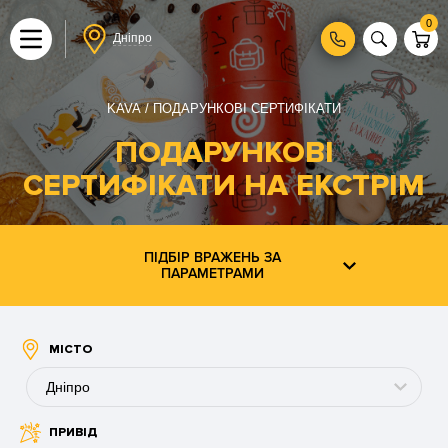
0
Дніпро
KAVA
ПОДАРУНКОВІ СЕРТИФІКАТИ
ПОДАРУНКОВІ
СЕРТИФІКАТИ НА ЕКСТРІМ
ПІДБІР ВРАЖЕНЬ ЗА
ПАРАМЕТРАМИ
МІСТО
Дніпро
ПРИВІД
Буковель