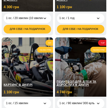
4 300 грн
1 100 грн
1 ос. / 20 хвилин (10 хвилин теорія + 10 хвилин практика)
1 ос. / 1 год
ДЛЯ СЕБЕ / НА ПОДАРУНОК
ДЛЯ СЕБЕ / НА ПОДАРУНОК
1 100
1 ос. / 20 хвилин (10
1 ос. / 1 год
4 300
грн
хвилин теорія + 10
грн
хвилин практика)
1 ос. / 5 занять по 1
5 000
HIT
TOP
год
грн
1 ос. / 30 хв (10
8 200
хвилин теорії+ 20
НА ЕКСТРІМ
НА ЕКСТРІМ
грн
хвилин практика)
1 ос. / 2 заняття по
16 000
30 хвилин
грн
ПЕЙНТБОЛ ДЛЯ ДІТЕЙ ТА
КАРТИНГ В ДНІПРІ
ДОРОСЛИХ В ДНІПРІ
1 100 грн
4 740 грн
1 ос. / 15 хвилин
1 ос. / 90 хвилин/ 300 куль