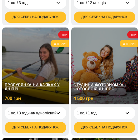
1 ос. / 3 год
1 ос. / 12 місяців
ДЛЯ СЕБЕ / НА ПОДАРУНОК
ДЛЯ СЕБЕ / НА ПОДАРУНОК
4 600
2 000
1 ос. / 3 год
1 ос. / 12 місяців
грн
грн
1 000
1 ос. / 12 місяців
TOP
TOP
грн
ДЛЯ ПАРИ
ДЛЯ ПАРИ
3 000
1 ос. / 12 місяців
грн
5 000
1 ос. / 12 месяців
грн
10 000
1 ос. / 12 місяців
грн
ПРОГУЛЯНКА НА КАЯКАХ У
СТУДІЙНА ФОТОЗЙОМКА -
ДНІПРІ
ФОТОСЕСІЯ ДНІПРО
700 грн
4 500 грн
1 ос. / 3 години/ одномісний каяк
1 ос. / 1 год
ДЛЯ СЕБЕ / НА ПОДАРУНОК
ДЛЯ СЕБЕ / НА ПОДАРУНОК
4 500
1 ос. / 3 години/
700
1 ос. / 1 год
грн
одномісний каяк
грн