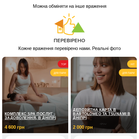
Можна обміняти на інше враження
ПЕРЕВІРЕНО
Кожне враження перевірено нами. Реальні фото
TOP
HIT
ДЛЯ ПАРИ
ДЛЯ ПАРИ
ДЕПОЗИТНА КАРТА В
КОМПЛЕКС SPA ПОСЛУГ -
BARTOLOMEO ТА TSUNAMI В
ЗАДОВОЛЕННЯ, В ДНІПРІ
ДНІПРІ
4 600 грн
2 000 грн