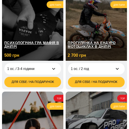
ДЛЯ ПАРИ
ДЛЯ ПАРИ
3 600
6 000
3 ос. / 2 год
4 ос. / 4 години
грн
грн
ПСИХОЛОГІЧНА ГРА МАФІЯ В
ПРОГУЛЯНКА НА ЕНДУРО
ДНІПРІ
МОТОЦИКЛАХ В ДНІПРІ
500 грн
2 700 грн
1 ос. / 3-4 години
1 ос. / 2 год
ДЛЯ СЕБЕ / НА ПОДАРУНОК
ДЛЯ СЕБЕ / НА ПОДАРУНОК
500
2 700
1 ос. / 3-4 години
1 ос. / 2 год
грн
грн
5 000
5 400
10 ос. /
2 ос. / 2 год
TOP
TOP
грн
грн
ДЛЯ ПАРИ
ДЛЯ ПАРИ
3 500
1 ос. / 1
1 грн
1 ос. / 3 год
грн