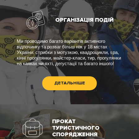
ОРГАНІЗАЦІЯ ПОДІЙ
Ми проводимо багато варіантів активного
відпочинку та розваг більш ніж у 18 містах
України: стрибки з мотузкою, квадроцикли, spa,
кінні прогулянки, майстер-класи, тир, прогулянки
на каяках чи яхті, дегустації та багато іншого!
ДЕТАЛЬНІШЕ
ПРОКАТ
ТУРИСТИЧНОГО
СПОРЯДЖЕННЯ