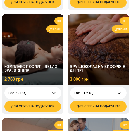
ДЛЯ СЕБЕ / НА ПОДАРУНОК
ДЛЯ СЕБЕ / НА ПОДАРУНОК
1 350
1 ос. / 90 хвилин/ 300
4 740
1 ос. / 1 год
грн
куль
грн
1 770
1 ос. / 1,5 години
10 ос. / 90 хвилин/
7 900
грн
HIT
HIT
300 куль
грн
ДЛЯ ПАРИ
ДЛЯ ПАРИ
6 ос. / 120 хвилин/
5 940
400 шаров
грн
10 ос. / 120 хвилин/
9 900
400 куль
грн
КОМПЛЕКС ПОСЛУГ - RELAX
SPA ШОКОЛАДНА ЕЙФОРІЯ В
SPA, В ДНІПРІ
ДНІПРІ
2 760 грн
3 000 грн
1 ос. / 2 год
1 ос. / 1,5 год
ДЛЯ СЕБЕ / НА ПОДАРУНОК
ДЛЯ СЕБЕ / НА ПОДАРУНОК
2 760
3 000
1 ос. / 2 год
1 ос. / 1,5 год
грн
грн
HIT
HIT