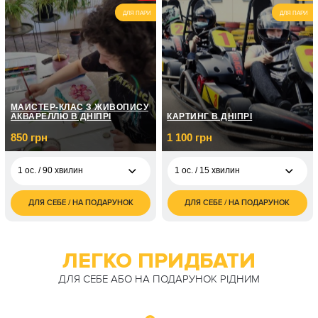
ДЛЯ ПАРИ
ДЛЯ ПАРИ
МАЙСТЕР-КЛАС З ЖИВОПИСУ
АКВАРЕЛЛЮ В ДНІПРІ
КАРТИНГ В ДНІПРІ
850 грн
1 100 грн
1 ос. / 90 хвилин
1 ос. / 15 хвилин
ДЛЯ СЕБЕ / НА ПОДАРУНОК
ДЛЯ СЕБЕ / НА ПОДАРУНОК
850
1 100
1 ос. / 90 хвилин
1 ос. / 15 хвилин
грн
грн
1 700
2 200
2 ос. / 90 хвилин
2 ос. / 15 хвилин
грн
грн
ЛЕГКО ПРИДБАТИ
2 100
1 ос. / 30 хвилин
ДЛЯ СЕБЕ АБО НА ПОДАРУНОК РІДНИМ
грн
4 200
2 ос. / 30 хвилин
грн