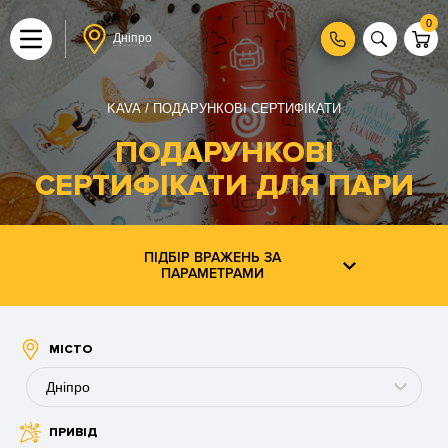
0
Дніпро
KAVA
ПОДАРУНКОВІ СЕРТИФІКАТИ
ПОДАРУНКОВІ
СЕРТИФІКАТИ ДЛЯ ПАРИ
ПІДБІР ВРАЖЕНЬ ЗА
ПАРАМЕТРАМИ
МІСТО
Дніпро
ПРИВІД
Буковель