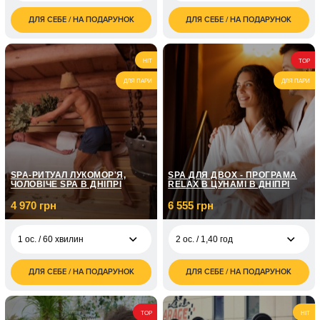
ДЛЯ СЕБЕ / НА ПОДАРУНОК
ДЛЯ СЕБЕ / НА ПОДАРУНОК
1 700
1 700
2 ос. / 2 години
2 ос. / 2 години
грн
грн
3 400
3 400
4 ос. / 2 години
4 ос. / 2 години
HIT
TOP
грн
грн
ДЛЯ ПАРИ
ДЛЯ ПАРИ
SPA-РИТУАЛ ЛУКОМОР'Я,
SPA ДЛЯ ДВОХ - ПРОГРАМА
ЧОЛОВІЧЕ SPA В ДНІПРІ
RELAX В ЦУНАМІ В ДНІПРІ
4 970 грн
6 555 грн
1 ос. / 60 хвилин
2 ос. / 1,40 год
ДЛЯ СЕБЕ / НА ПОДАРУНОК
ДЛЯ СЕБЕ / НА ПОДАРУНОК
4 970
6 555
1 ос. / 60 хвилин
2 ос. / 1,40 год
грн
грн
TOP
HIT