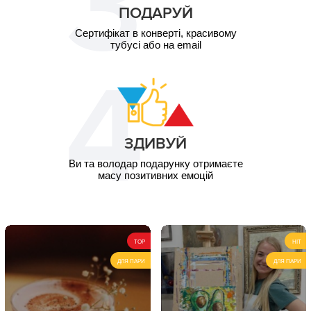
ПОДАРУЙ
Сертифікат в конверті, красивому
тубусі або на email
ЗДИВУЙ
Ви та володар подарунку отримаєте
масу позитивних емоцій
TOP
HIT
ДЛЯ ПАРИ
ДЛЯ ПАРИ