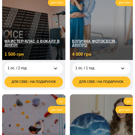
ДЛЯ ПАРИ
ДЛЯ ПАРИ
МАЙСТЕР-КЛАС З ВОКАЛУ В
ВУЛИЧНА ФОТОСЕСІЯ,
ДНІПРІ
ДНІПРО
1 500 грн
4 000 грн
1 ос. / 2 год
1 ос. / 1 год
ДЛЯ СЕБЕ / НА ПОДАРУНОК
ДЛЯ СЕБЕ / НА ПОДАРУНОК
1 500
4 000
1 ос. / 2 год
1 ос. / 1 год
грн
грн
HIT
HIT
ДЛЯ ПАРИ
ДЛЯ ПАРИ