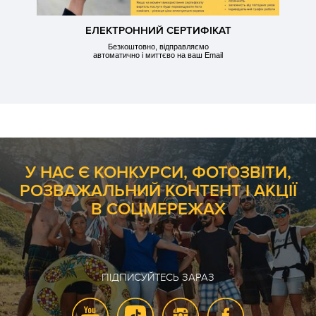
ЕЛЕКТРОННИЙ СЕРТИФІКАТ
Безкоштовно, відправляємо
автоматично і миттєво на ваш Email
У НАС Є КОНКУРСИ, ФОТОЗВІТИ,
РОЗВАЖАЛЬНИЙ КОНТЕНТ І АКЦІЇ
В СОЦМЕРЕЖАХ
ПІДПИСУЙТЕСЬ ЗАРАЗ