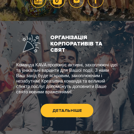
ОРГАНІЗАЦІЯ
КОРПОРАТИВІВ ТА
СВЯТ
Команда KAVA пропонує активні, захоплюючі ідеї
та унікальні варіанти для Вашої події. З нами
Ваш захід буде яскравим, захоплюючим і
незабутнім! Креативна команда та великий
спектр послуг допоможуть доповнити Ваше
свято новими враженнями!
ДЕТАЛЬНІШЕ