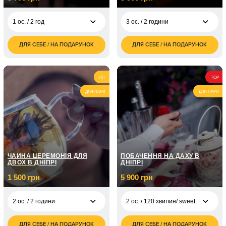
1 ос. / 2 год
3 ос. / 2 години
ДЛЯ СЕБЕ / НА ПОДАРУНОК
ДЛЯ СЕБЕ / НА ПОДАРУНОК
3 795
3 900
1 ос. / 2 год
3 ос. / 2 години
грн
грн
6 500
5 ос. / 2 години
грн
HIT
TOP
ДЛЯ ПАРИ
ДЛЯ ПАРИ
ЧАЙНА ЦЕРЕМОНІЯ ДЛЯ
ПОБАЧЕННЯ НА ДАХУ В
ДВОХ В ДНІПРІ
ДНІПРІ
1 500 грн
5 900 грн
2 ос. / 2 години
2 ос. / 120 хвилин/ sweet
ДЛЯ СЕБЕ / НА ПОДАРУНОК
ДЛЯ СЕБЕ / НА ПОДАРУНОК