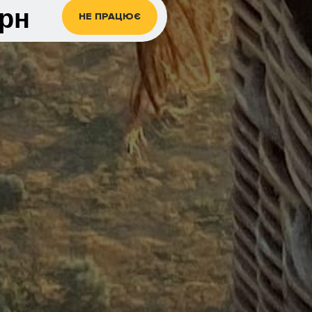
грн
НЕ ПРАЦЮЄ