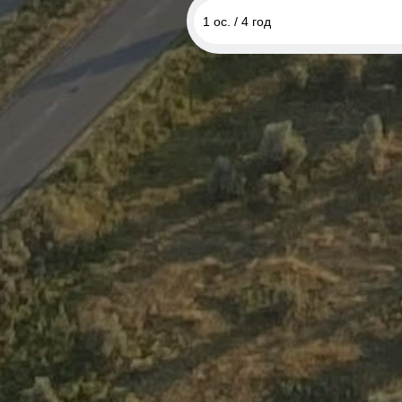
1 ос. / 4 год
2 ос. / 4 год
1 ос. / 4 год
3 ос. / 4 год
4 ос. / 4 год
5 ос. / 4 год