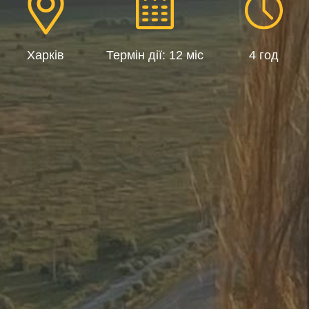
Харків
Термін дії: 12 міс
4 год