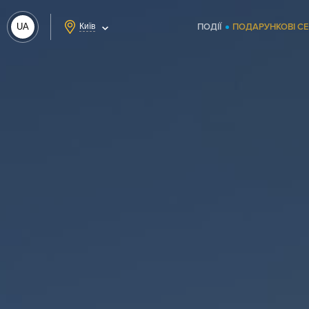
UA
Київ
ПОДІЇ
ПОДАРУНКОВІ С
RU