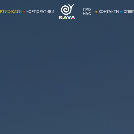
ПРО
ЕРТИФІКАТИ
КОРПОРАТИВИ
КОНТАКТИ
СПІВ
НАС