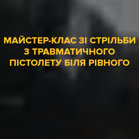
МАЙСТЕР-КЛАС ЗІ СТРІЛЬБИ
З ТРАВМАТИЧНОГО
ПІСТОЛЕТУ БІЛЯ РІВНОГО