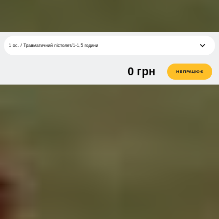
1 ос. / Травматичний пістолет/1-1,5 години
0
грн
1 ос. / 1-1,5 години
грн
НЕ ПРАЦЮЄ
2 ос. / Дрібнокаліберний карабін/1-1,5 години
грн
1 ос. / Травматичний пістолет/1-1,5 години
грн
2 ос. / Травматичний пістолет/1-1,5 години
грн
1 ос. / Гладкоствольна рушниця/1-1,5 години
грн
2 ос. / Гладкоствольна рушниця/1-1,5 години
грн
1 ос. / Пневматична зброя/1-1,5 години
грн
2 ос. / Пневматична зброя/1-1,5 години
грн
1 ос. / Рухома мішень/1-1,5 години
грн