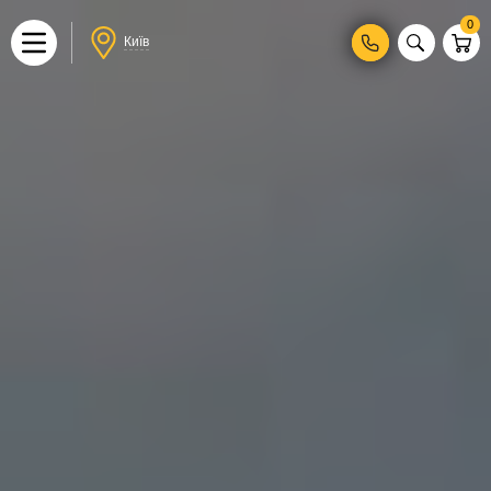
0
Київ