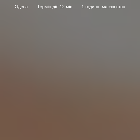
Одеса
Термін дії: 12 міс
1 година, масаж стоп