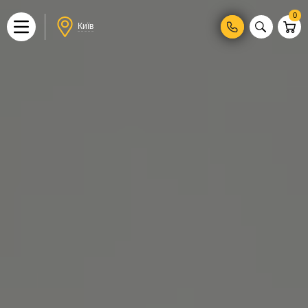
0
Київ