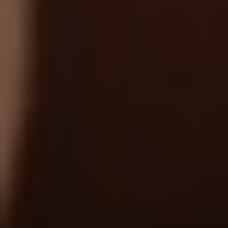
1 ос. / 1 година, стоун
1 900 грн