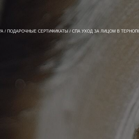
VA
ПОДАРОЧНЫЕ СЕРТИФИКАТЫ
СПА УХОД ЗА ЛИЦОМ В ТЕРНОП