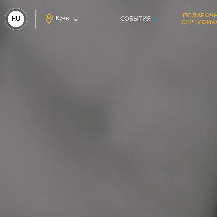
ПОДАРОЧ
RU
Киев
СОБЫТИЯ
СЕРТИФИК
UA