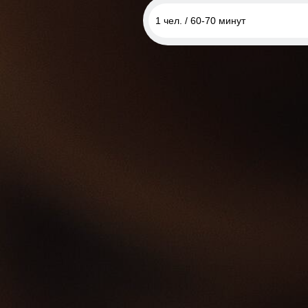
1 чел. / 60-70 минут
1 чел. / 60-70 минут