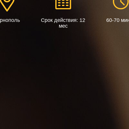
рнополь
Срок действия: 12
60-70 ми
мес