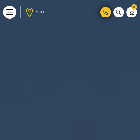
0
Киев