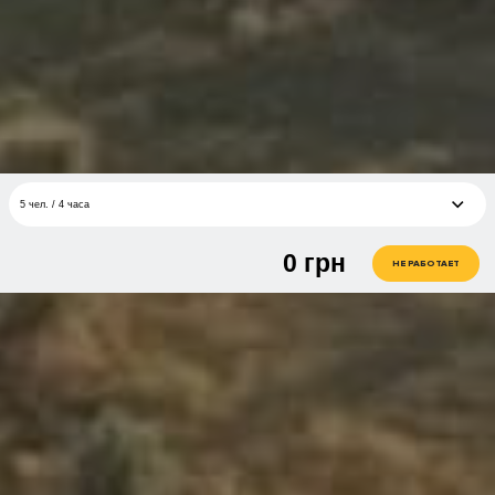
5 чел. / 4 часа
0
грн
2 чел. / 4 часа
грн
НЕ РАБОТАЕТ
1 чел. / 4 часа
грн
3 чел. / 4 часа
грн
4 чел. / 4 часа
грн
5 чел. / 4 часа
грн