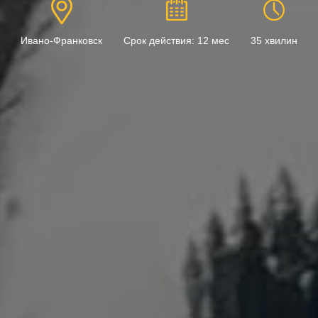
Ивано-Франковск
Срок действия: 12 мес
35 хвилин