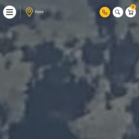
0
Киев