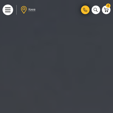
0
Киев