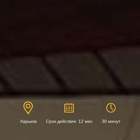
Харьков
Срок действия: 12 мес
30 минут