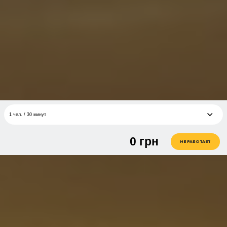
1 чел. / 30 минут
0
грн
1 чел. / 15 минут
грн
НЕ РАБОТАЕТ
1 чел. / 20 минут
грн
1 чел. / 30 минут
грн
1 чел. / 40 минут
грн
1 чел. / 60 минут
грн