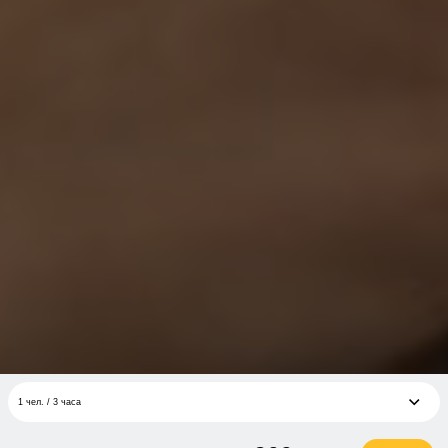
1 чел. / 3 часа