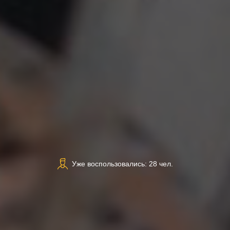
Уже воспользовались: 28 чел.