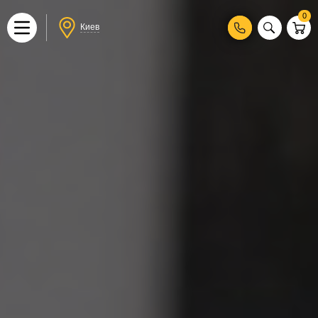
0
Киев