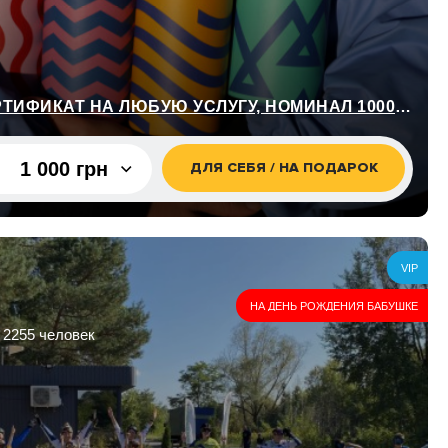
УНИВЕРСАЛЬНЫЙ СЕРТИФИКАТ НА ЛЮБУЮ УСЛУГУ, НОМИНАЛ 1000 ГРН
1 000 грн
ДЛЯ СЕБЯ / НА ПОДАРОК
1 000 грн
400 грн
VIP
22 000
НА ДЕНЬ РОЖДЕНИЯ БАБУШКЕ
грн
 2255 человек
500 грн
700 грн
1 300 грн