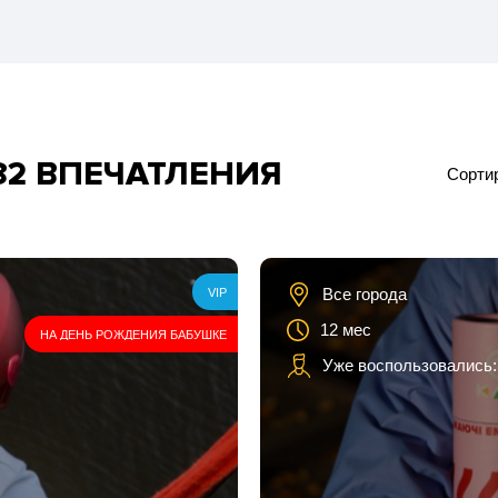
82 ВПЕЧАТЛЕНИЯ
Сортир
ка
Все города
VIP
12 мес
НА ДЕНЬ РОЖДЕНИЯ БАБУШКЕ
Уже воспользовались:
ей