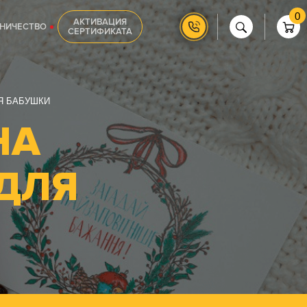
0
АКТИВАЦИЯ
НИЧЕСТВО
СЕРТИФИКАТА
Я БАБУШКИ
НА
ДЛЯ