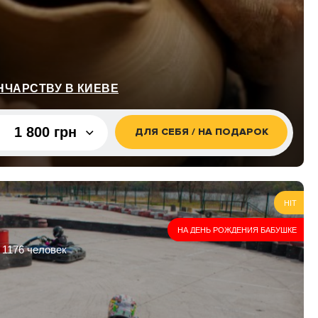
НЧАРСТВУ В КИЕВЕ
1 800 грн
ДЛЯ СЕБЯ / НА ПОДАРОК
1 800 грн
2 500 грн
HIT
НА ДЕНЬ РОЖДЕНИЯ БАБУШКЕ
 1176 человек