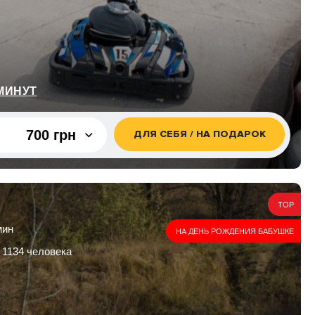
 МИНУТ
700 грн
ДЛЯ СЕБЯ / НА ПОДАРОК
700 грн
1 300 грн
TOP
1 800 грн
мин
НА ДЕНЬ РОЖДЕНИЯ БАБУШКЕ
2 800 грн
 1134 человека
3 500 грн
4 200 грн