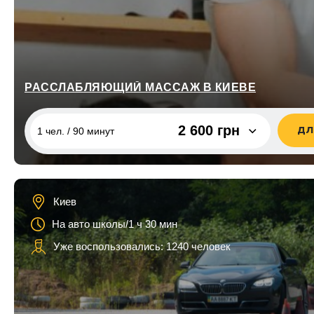
РАССЛАБЛЯЮЩИЙ МАССАЖ В КИЕВЕ
2 600 грн
ДЛ
1 чел. / 90 минут
1 чел. / 90 минут
2 600 грн
2 чел. / 90 минут
5 200 грн
Киев
На авто школы/1 ч 30 мин
Уже воспользовались: 1240 человек