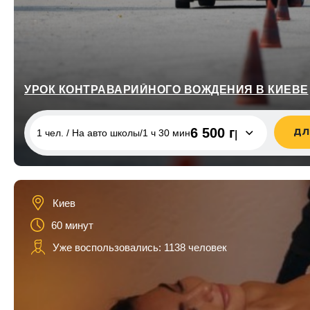
УРОК КОНТРАВАРИЙНОГО ВОЖДЕНИЯ В КИЕВЕ
6 500 грн
ДЛ
1 чел. / На авто школы/1 ч 30 мин
1 чел. / На авто школы/1 ч 30 мин
6 500 грн
1 чел. / На своем авто/1 ч 30 мин
3 500 грн
Киев
60 минут
Уже воспользовались: 1138 человек