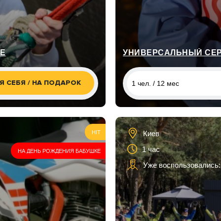
ВЕ
Я СЕБЯ / НА ПОДАРОК
1 чел. / 12 мес
1 чел. / 12 мес
1 чел. / 12 мес
и
Киев
HIT
1 час
1 чел. / 12 мес
НА ДЕНЬ РОЖДЕНИЯ БАБУШКЕ
Уже воспользовались:
1 чел. / 12 мес
1 чел. / 12 мес
1 чел. / 12 мес