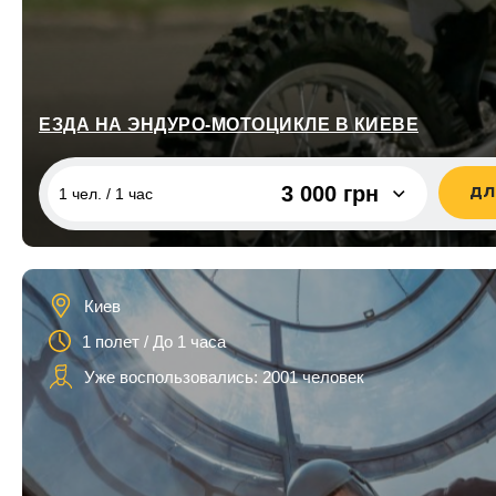
ЕЗДА НА ЭНДУРО-МОТОЦИКЛЕ В КИЕВЕ
3 000 грн
ДЛ
1 чел. / 1 час
1 чел. / 1 час
3 000 грн
1 чел. / 2 часа
4 000 грн
Киев
1 полет / До 1 часа
Уже воспользовались: 2001 человек