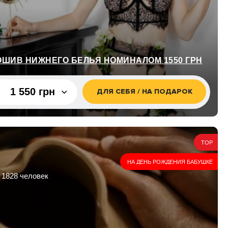
ШИВ НИЖНЕГО БЕЛЬЯ НОМИНАЛОМ 1550 ГРН
1 550 грн
ДЛЯ СЕБЯ / НА ПОДАРОК
1 550 грн
2 000 грн
TOP
НА ДЕНЬ РОЖДЕНИЯ БАБУШКЕ
 1828 человек