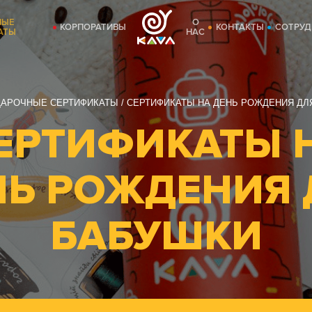
НЫЕ
О
КОРПОРАТИВЫ
КОНТАКТЫ
СОТРУД
АТЫ
НАС
АРОЧНЫЕ СЕРТИФИКАТЫ
СЕРТИФИКАТЫ НА ДЕНЬ РОЖДЕНИЯ ДЛ
ЕРТИФИКАТЫ 
НЬ РОЖДЕНИЯ 
БАБУШКИ