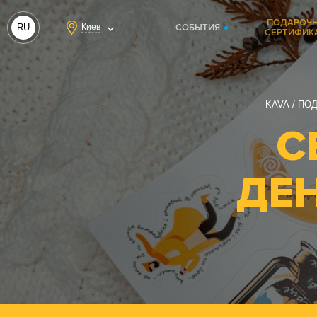
ПОДАРОЧ
RU
Киев
СОБЫТИЯ
СЕРТИФИК
UA
KAVA
ПОД
С
ДЕ