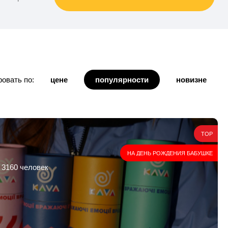
овать по:
цене
популярности
новизне
TOP
НА ДЕНЬ РОЖДЕНИЯ БАБУШКЕ
 3160 человек