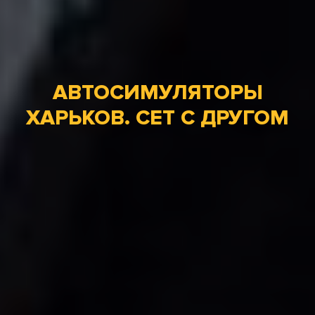
АВТОСИМУЛЯТОРЫ
ХАРЬКОВ. СЕТ С ДРУГОМ