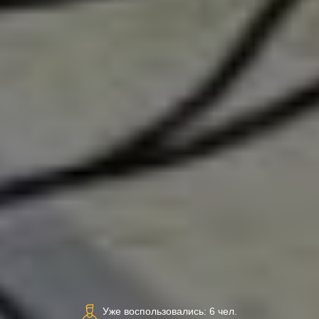
Уже воспользовались: 6 чел.