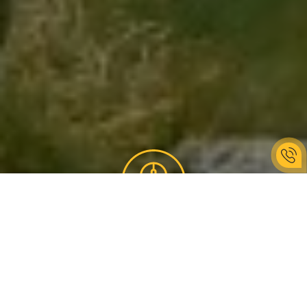
ЩО МИ ВІДВІДАЄМО
Разом з KAVA