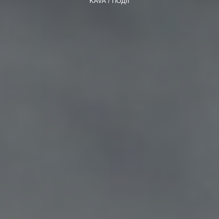
KAVA
ПОДІЇ