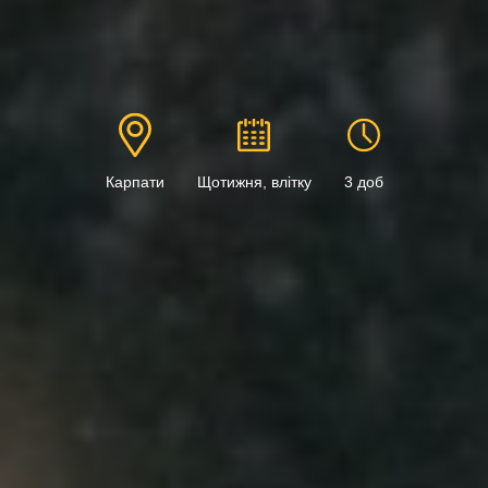
Карпати
Щотижня, влітку
3 доб