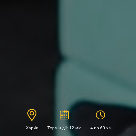
Харків
Термін дії: 12 міс
4 по 60 хв