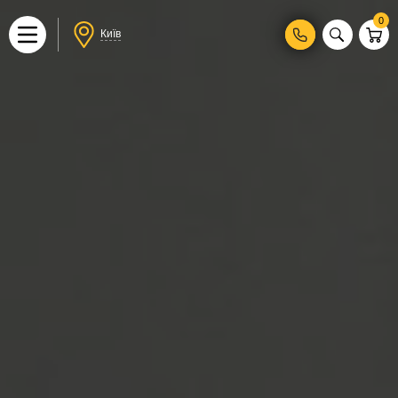
0
Київ