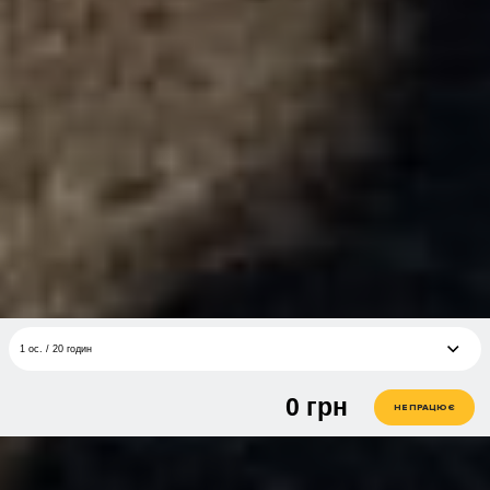
1 ос. / 20 годин
0
грн
1 ос. / 20 годин
грн
НЕ ПРАЦЮЄ