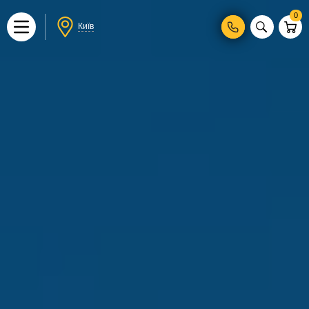
0
Київ