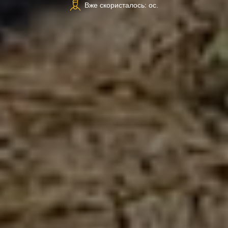
Вже скористалось: ос.