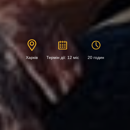
Харків
Термін дії: 12 міс
20 годин