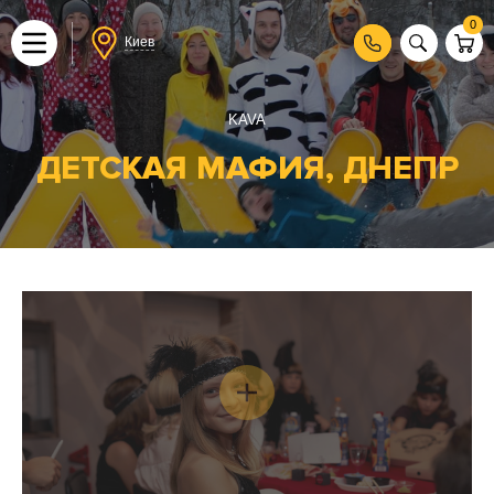
0
Киев
KAVA
ДЕТСКАЯ МАФИЯ, ДНЕПР