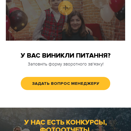
У ВАС ВИНИКЛИ ПИТАННЯ?
Заповніть форму зворотного зв'язку!
ЗАДАТЬ ВОПРОС МЕНЕДЖЕРУ
У НАС ЕСТЬ КОНКУРСЫ,
ФОТООТЧЕТЫ,