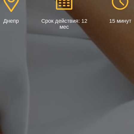
Днепр
Срок действия: 12
15 минут
мес