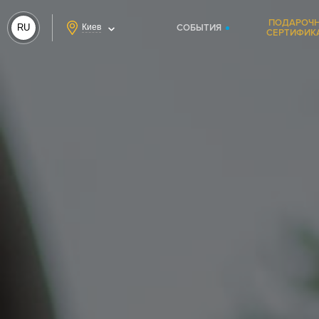
ПОДАРОЧ
RU
Киев
СОБЫТИЯ
СЕРТИФИК
UA