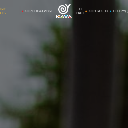
НЫЕ
О
КОРПОРАТИВЫ
КОНТАКТЫ
СОТРУД
АТЫ
НАС