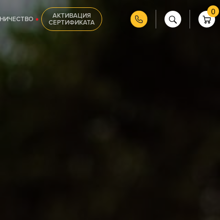
0
АКТИВАЦИЯ
НИЧЕСТВО
СЕРТИФИКАТА