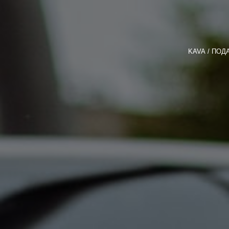
KAVA
ПОД