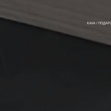
KAVA
ПОДАР