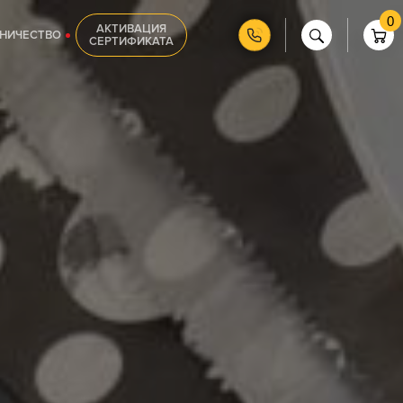
0
АКТИВАЦИЯ
НИЧЕСТВО
СЕРТИФИКАТА