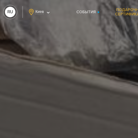
ПОДАРОЧ
RU
Киев
СОБЫТИЯ
СЕРТИФИК
UA