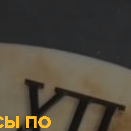
СЫ ПО