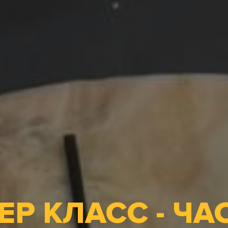
ЕР КЛАСС - ЧА