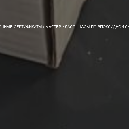
ОЧНЫЕ СЕРТИФИКАТЫ
МАСТЕР КЛАСС - ЧАСЫ ПО ЭПОКСИДНОЙ С