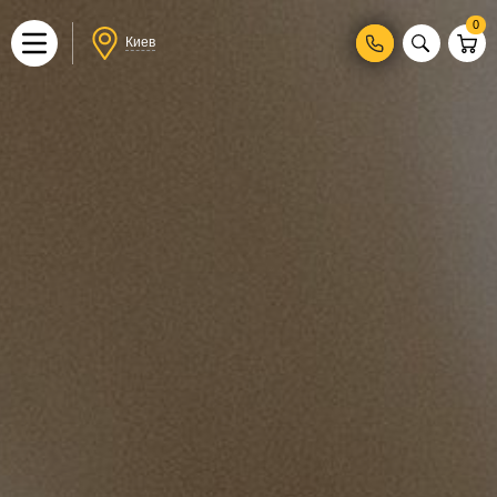
0
Киев