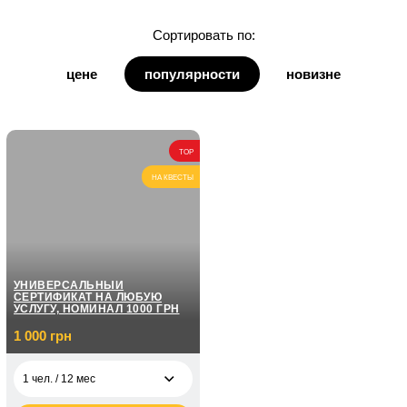
для дочки
Сортировать по:
для дедушки
цене
популярности
новизне
для бабушки
для кумы
TOP
для кума
НА КВЕСТЫ
УНИВЕРСАЛЬНЫЙ
СЕРТИФИКАТ НА ЛЮБУЮ
УСЛУГУ, НОМИНАЛ 1000 ГРН
1 000 грн
1 чел. / 12 мес