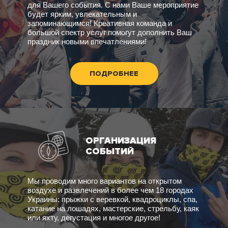
для Вашего события. С нами Ваше мероприятие
будет ярким, увлекательным и
запоминающимся! Креативная команда и
большой спектр услуг помогут дополнить Ваш
праздник новыми впечатлениями!
ПОДРОБНЕЕ
ОРГАНИЗАЦИЯ
СОБЫТИЙ
Мы проводим много вариантов на открытом
воздухе и развлечений в более чем 18 городах
Украины: прыжки с веревкой, квадроциклы, спа,
катание на лошадях, мастерские, стрельбу, каяк
или яхту, дегустация и многое другое!