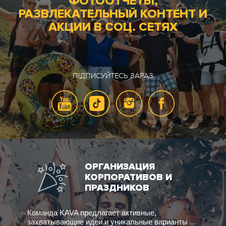
ФОТООТЧЕТЫ,
РАЗВЛЕКАТЕЛЬНЫЙ КОНТЕНТ И
АКЦИИ В СОЦ. СЕТЯХ
ПІДПИСУЙТЕСЬ ЗАРАЗ
ОРГАНИЗАЦИЯ
КОРПОРАТИВОВ И
ПРАЗДНИКОВ
Команда KAVA предлагает активные,
захватывающие идеи и уникальные варианты