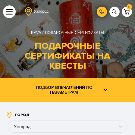
0
Ужгород
KAVA
ПОДАРОЧНЫЕ СЕРТИФИКАТЫ
ПОДАРОЧНЫЕ
СЕРТИФИКАТЫ НА
КВЕСТЫ
ПОДБОР ВПЕЧАТЛЕНИЙ ПО
ПАРАМЕТРАМ
ГОРОД
Ужгород