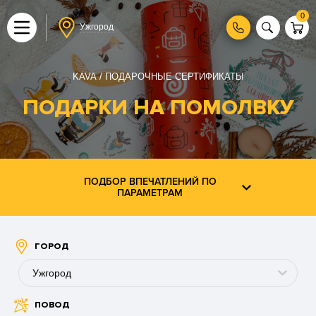
0
Ужгород
KAVA
ПОДАРОЧНЫЕ СЕРТИФИКАТЫ
ПОДАРКИ НА ПОМОЛВКУ
ПОДБОР ВПЕЧАТЛЕНИЙ ПО
ПАРАМЕТРАМ
ГОРОД
Ужгород
ПОВОД
Буковель