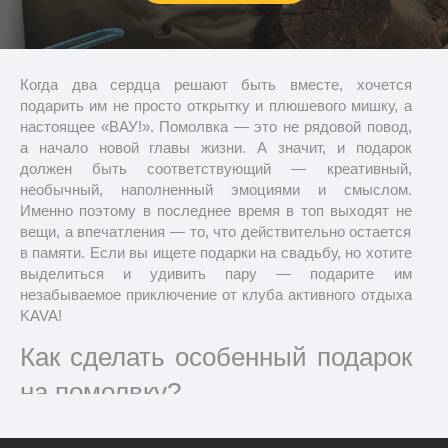
Когда два сердца решают быть вместе, хочется
подарить им не просто открытку и плюшевого мишку, а
настоящее «ВАУ!». Помолвка — это не рядовой повод,
а начало новой главы жизни. А значит, и подарок
должен быть соответствующий — креативный,
необычный, наполненный эмоциями и смыслом.
Именно поэтому в последнее время в топ выходят не
вещи, а впечатления — то, что действительно остается
в памяти. Если вы ищете
подарки на свадьбу
, но хотите
выделиться и удивить пару — подарите им
незабываемое приключение от клуба активного отдыха
KAVA!
Как сделать особенный подарок
на помолвку?
Влюбленным хочется всего и сразу — и романтики, и