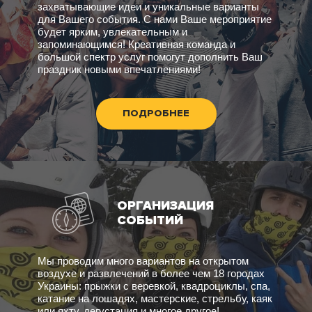
захватывающие идеи и уникальные варианты
для Вашего события. С нами Ваше мероприятие
будет ярким, увлекательным и
запоминающимся! Креативная команда и
большой спектр услуг помогут дополнить Ваш
праздник новыми впечатлениями!
ПОДРОБНЕЕ
ОРГАНИЗАЦИЯ
СОБЫТИЙ
Мы проводим много вариантов на открытом
воздухе и развлечений в более чем 18 городах
Украины: прыжки с веревкой, квадроциклы, спа,
катание на лошадях, мастерские, стрельбу, каяк
или яхту, дегустация и многое другое!