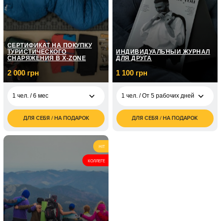
5 000
1 чел. / 12 мес
грн
10 000
1 чел. / 12 мес
грн
СЕРТИФИКАТ НА ПОКУПКУ
ТУРИСТИЧЕСКОГО
ИНДИВИДУАЛЬНЫЙ ЖУРНАЛ
СНАРЯЖЕНИЯ В X-ZONE
ДЛЯ ДРУГА
2 000 грн
1 100 грн
1 чел. / 6 мес
1 чел. / От 5 рабочих дней
ДЛЯ СЕБЯ / НА ПОДАРОК
ДЛЯ СЕБЯ / НА ПОДАРОК
2 000
1 чел. / От 5 рабочих
1 100
1 чел. / 6 мес
грн
дней
грн
3 000
1 чел. /
HIT
грн
КОЛЛЕГЕ
5 000
1 чел. /
грн
10 000
1 чел. /
грн