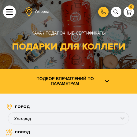
0
Ужгород
KAVA
ПОДАРОЧНЫЕ СЕРТИФИКАТЫ
ПОДАРКИ ДЛЯ КОЛЛЕГИ
ПОДБОР ВПЕЧАТЛЕНИЙ ПО
ПАРАМЕТРАМ
ГОРОД
Ужгород
ПОВОД
Буковель