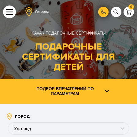
0
Ужгород
KAVA
ПОДАРОЧНЫЕ СЕРТИФИКАТЫ
ПОДАРОЧНЫЕ
СЕРТИФИКАТЫ ДЛЯ
ДЕТЕЙ
ПОДБОР ВПЕЧАТЛЕНИЙ ПО
ПАРАМЕТРАМ
ГОРОД
Ужгород