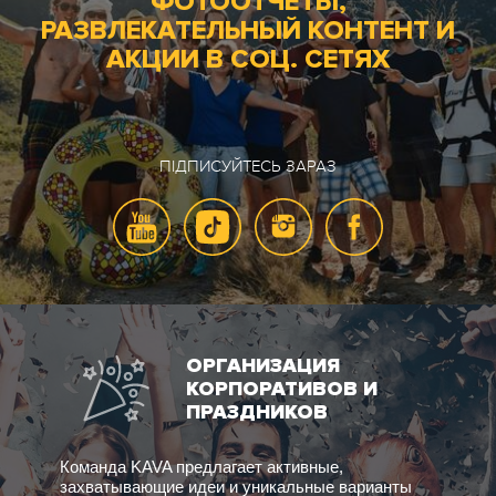
ФОТООТЧЕТЫ,
РАЗВЛЕКАТЕЛЬНЫЙ КОНТЕНТ И
АКЦИИ В СОЦ. СЕТЯХ
ПІДПИСУЙТЕСЬ ЗАРАЗ
ОРГАНИЗАЦИЯ
КОРПОРАТИВОВ И
ПРАЗДНИКОВ
Команда KAVA предлагает активные,
захватывающие идеи и уникальные варианты