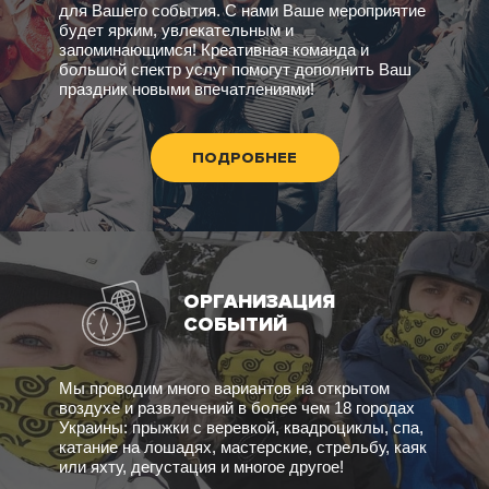
для Вашего события. С нами Ваше мероприятие
будет ярким, увлекательным и
запоминающимся! Креативная команда и
большой спектр услуг помогут дополнить Ваш
праздник новыми впечатлениями!
ПОДРОБНЕЕ
ОРГАНИЗАЦИЯ
СОБЫТИЙ
Мы проводим много вариантов на открытом
воздухе и развлечений в более чем 18 городах
Украины: прыжки с веревкой, квадроциклы, спа,
катание на лошадях, мастерские, стрельбу, каяк
или яхту, дегустация и многое другое!