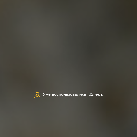
Уже воспользовались: 32 чел.