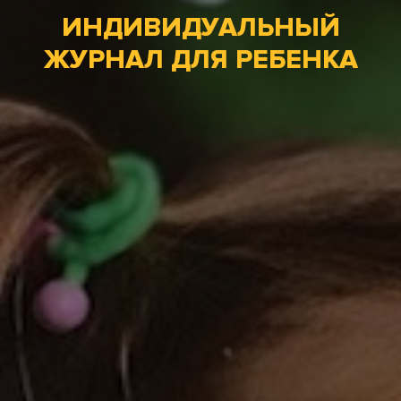
ИНДИВИДУАЛЬНЫЙ
ЖУРНАЛ ДЛЯ РЕБЕНКА