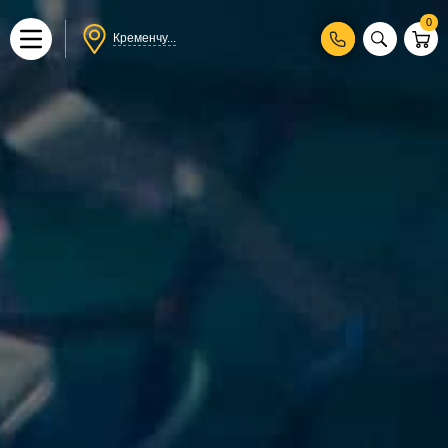
0
Кременчу...