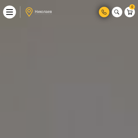
0
Николаев