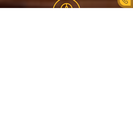
ШАГИ ЗАКАЗА
Корпоратива
ВЫБЕРИ
Выбери направление своего
праздника
ЗАПОЛНИ