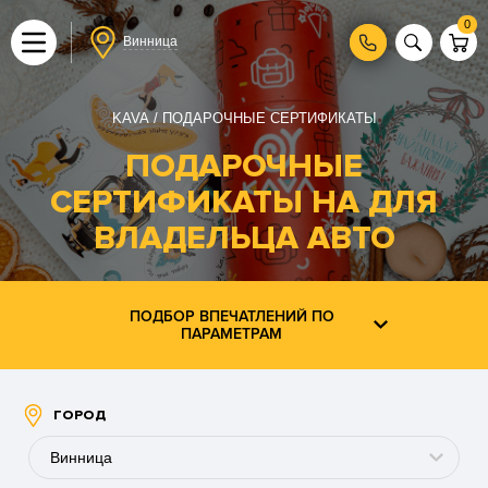
0
Винница
KAVA
ПОДАРОЧНЫЕ СЕРТИФИКАТЫ
ПОДАРОЧНЫЕ
СЕРТИФИКАТЫ НА ДЛЯ
ВЛАДЕЛЬЦА АВТО
ПОДБОР ВПЕЧАТЛЕНИЙ ПО
ПАРАМЕТРАМ
ГОРОД
Винница