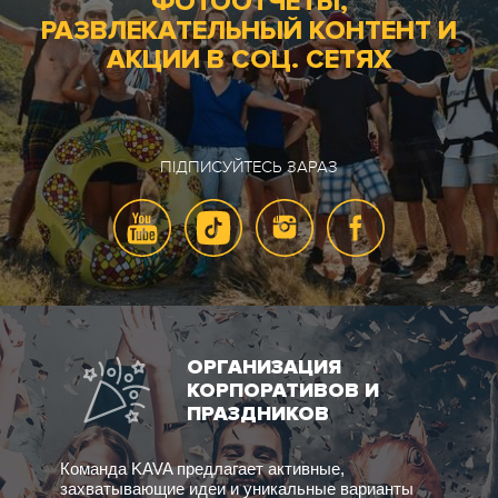
ФОТООТЧЕТЫ,
РАЗВЛЕКАТЕЛЬНЫЙ КОНТЕНТ И
АКЦИИ В СОЦ. СЕТЯХ
ПІДПИСУЙТЕСЬ ЗАРАЗ
ОРГАНИЗАЦИЯ
КОРПОРАТИВОВ И
ПРАЗДНИКОВ
Команда KAVA предлагает активные,
захватывающие идеи и уникальные варианты