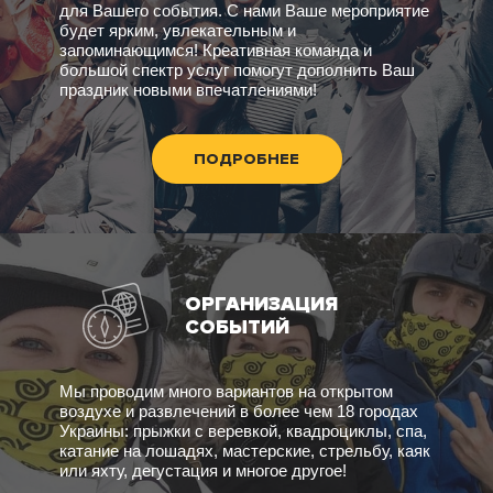
для Вашего события. С нами Ваше мероприятие
будет ярким, увлекательным и
запоминающимся! Креативная команда и
большой спектр услуг помогут дополнить Ваш
праздник новыми впечатлениями!
ПОДРОБНЕЕ
ОРГАНИЗАЦИЯ
СОБЫТИЙ
Мы проводим много вариантов на открытом
воздухе и развлечений в более чем 18 городах
Украины: прыжки с веревкой, квадроциклы, спа,
катание на лошадях, мастерские, стрельбу, каяк
или яхту, дегустация и многое другое!