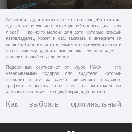
Автомобиль для многих является настоящей страстью,
однако это не означает, что хороший подарок для таких
людей — какие-то мелочи для авто, которые каждый
автовладелец может и сам заказать в интернете за
копейки. Если вы хотите вызвать искренние эмоции и
по-настоящему удивить именинника, лучшая идея —
подарить новый опыт за рулем.
Подарочный сертификат от клуба KAVA — это
незабываемый подарок для водителя, который
позволит выйти за рамки привычного городского
трафика, испытать свои силы в экстремальных
условиях и получить мощный заряд адреналина.
Как выбрать оригинальный
подарок для владельца авто?