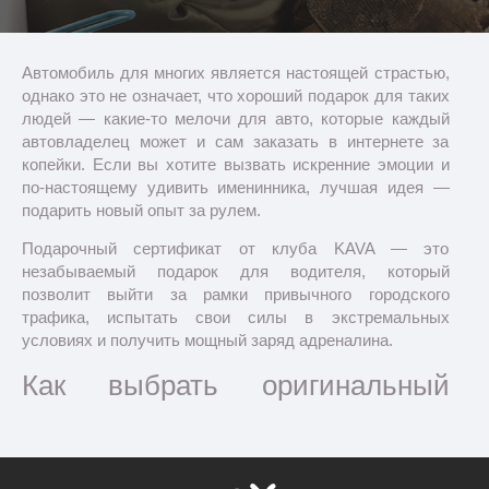
Автомобиль для многих является настоящей страстью,
однако это не означает, что хороший подарок для таких
людей — какие-то мелочи для авто, которые каждый
автовладелец может и сам заказать в интернете за
копейки. Если вы хотите вызвать искренние эмоции и
по-настоящему удивить именинника, лучшая идея —
подарить новый опыт за рулем.
Подарочный сертификат от клуба KAVA — это
незабываемый подарок для водителя, который
позволит выйти за рамки привычного городского
трафика, испытать свои силы в экстремальных
условиях и получить мощный заряд адреналина.
Как выбрать оригинальный
подарок для владельца авто?