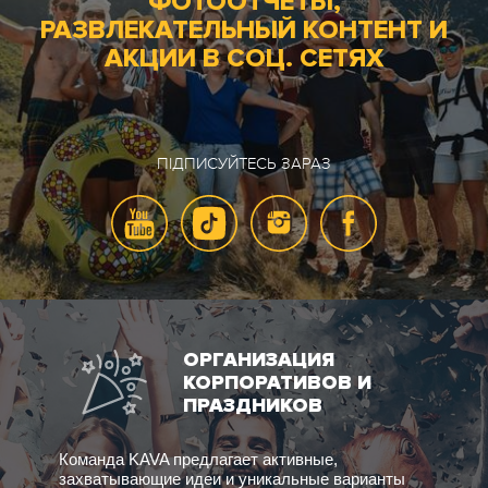
ФОТООТЧЕТЫ,
РАЗВЛЕКАТЕЛЬНЫЙ КОНТЕНТ И
АКЦИИ В СОЦ. СЕТЯХ
ПІДПИСУЙТЕСЬ ЗАРАЗ
ОРГАНИЗАЦИЯ
КОРПОРАТИВОВ И
ПРАЗДНИКОВ
Команда KAVA предлагает активные,
захватывающие идеи и уникальные варианты