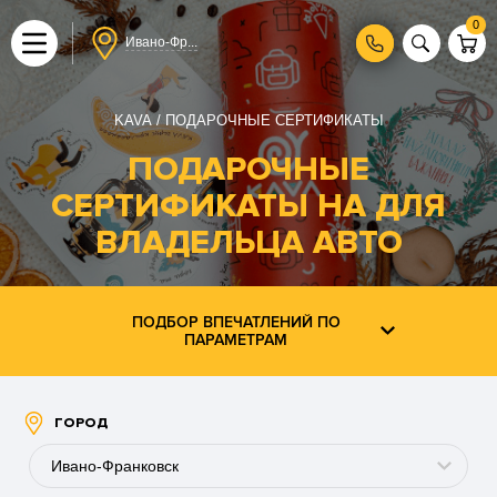
0
Ивано-Фр...
KAVA
ПОДАРОЧНЫЕ СЕРТИФИКАТЫ
ПОДАРОЧНЫЕ
СЕРТИФИКАТЫ НА ДЛЯ
ВЛАДЕЛЬЦА АВТО
ПОДБОР ВПЕЧАТЛЕНИЙ ПО
ПАРАМЕТРАМ
ГОРОД
Ивано-Франковск