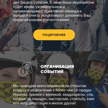
для Вашего события. С нами Ваше мероприятие
будет ярким, увлекательным и
запоминающимся! Креативная команда и
большой спектр услуг помогут дополнить Ваш
праздник новыми впечатлениями!
ПОДРОБНЕЕ
ОРГАНИЗАЦИЯ
СОБЫТИЙ
Мы проводим много вариантов на открытом
воздухе и развлечений в более чем 18 городах
Украины: прыжки с веревкой, квадроциклы, спа,
катание на лошадях, мастерские, стрельбу, каяк
или яхту, дегустация и многое другое!