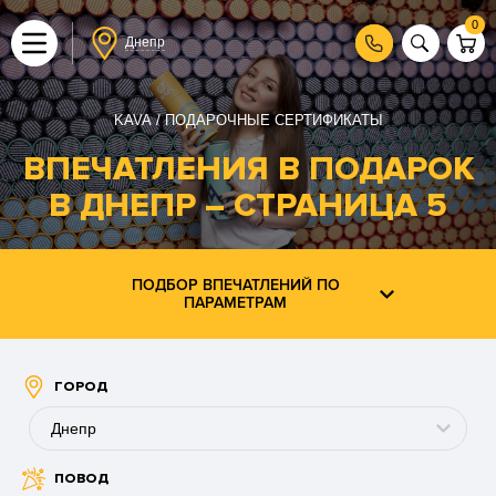
0
Днепр
KAVA
ПОДАРОЧНЫЕ СЕРТИФИКАТЫ
ВПЕЧАТЛЕНИЯ В ПОДАРОК
В ДНЕПР ― СТРАНИЦА 5
ПОДБОР ВПЕЧАТЛЕНИЙ ПО
ПАРАМЕТРАМ
ГОРОД
Днепр
ПОВОД
Буковель