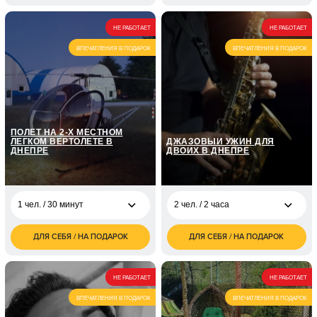
1 чел. / 2 часа, 35м
грн
НЕ РАБОТАЕТ
НЕ РАБОТАЕТ
2 чел. / 2 часа, 75м
грн
ВПЕЧАТЛЕНИЯ В ПОДАРОК
ВПЕЧАТЛЕНИЯ В ПОДАРОК
ПОЛЕТ НА 2-Х МЕСТНОМ
ЛЕГКОМ ВЕРТОЛЕТЕ В
ДЖАЗОВЫЙ УЖИН ДЛЯ
ДНЕПРЕ
ДВОИХ В ДНЕПРЕ
1 чел. / 30 минут
2 чел. / 2 часа
ДЛЯ СЕБЯ / НА ПОДАРОК
ДЛЯ СЕБЯ / НА ПОДАРОК
1 чел. / 30 минут
грн
2 чел. / 2 часа
грн
НЕ РАБОТАЕТ
НЕ РАБОТАЕТ
ВПЕЧАТЛЕНИЯ В ПОДАРОК
ВПЕЧАТЛЕНИЯ В ПОДАРОК