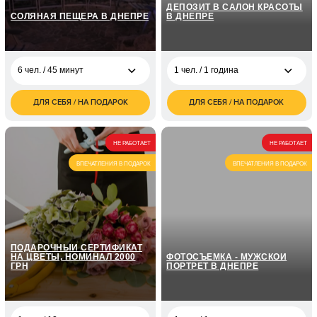
ДЕПОЗИТ В САЛОН КРАСОТЫ
СОЛЯНАЯ ПЕЩЕРА В ДНЕПРЕ
В ДНЕПРЕ
6 чел. / 45 минут
1 чел. / 1 година
ДЛЯ СЕБЯ / НА ПОДАРОК
ДЛЯ СЕБЯ / НА ПОДАРОК
6 чел. / 45 минут
грн
1 чел. / 1 година
грн
1 чел. /
грн
НЕ РАБОТАЕТ
НЕ РАБОТАЕТ
1 чел. / 3 часа
грн
ВПЕЧАТЛЕНИЯ В ПОДАРОК
ВПЕЧАТЛЕНИЯ В ПОДАРОК
ПОДАРОЧНЫЙ СЕРТИФИКАТ
НА ЦВЕТЫ, НОМИНАЛ 2000
ФОТОСЪЕМКА - МУЖСКОЙ
ГРН
ПОРТРЕТ В ДНЕПРЕ