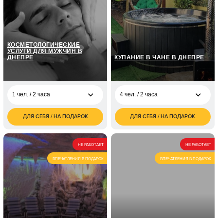
КОСМЕТОЛОГИЧЕСКИЕ
УСЛУГИ ДЛЯ МУЖЧИН В
ДНЕПРЕ
КУПАНИЕ В ЧАНЕ В ДНЕПРЕ
1 чел. / 2 часа
4 чел. / 2 часа
ДЛЯ СЕБЯ / НА ПОДАРОК
ДЛЯ СЕБЯ / НА ПОДАРОК
1 чел. / 2 часа
грн
4 чел. / 2 часа
грн
1 чел. /
грн
6 чел. / 2 часа
грн
НЕ РАБОТАЕТ
НЕ РАБОТАЕТ
1 чел. /
грн
ВПЕЧАТЛЕНИЯ В ПОДАРОК
ВПЕЧАТЛЕНИЯ В ПОДАРОК
1 чел. /
грн
1 чел. /
грн