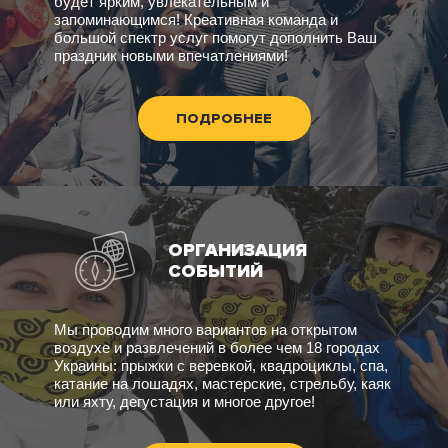
будет ярким, увлекательным и
запоминающимся! Креативная команда и
большой спектр услуг помогут дополнить Ваш
праздник новыми впечатлениями!
ПОДРОБНЕЕ
ОРГАНИЗАЦИЯ
СОБЫТИЙ
Мы проводим много вариантов на открытом
воздухе и развлечений в более чем 18 городах
Украины: прыжки с веревкой, квадроциклы, спа,
катание на лошадях, мастерские, стрельбу, каяк
или яхту, дегустация и многое другое!