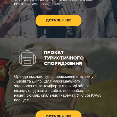
свято новими враженнями!
ДЕТАЛЬНІШЕ
ПРОКАТ
ТУРИСТИЧНОГО
СПОРЯДЖЕННЯ
Оренда якісного тур спорядження є тільки у
Львові та Дніпрі. Для максимального
задоволення та комфорту в поході або на
вікенді, слід взяти з собою все необхідне -
намет, рюкзак, спальник і каремат. У клубі KAVA
все це є.
ДЕТАЛЬНІШЕ