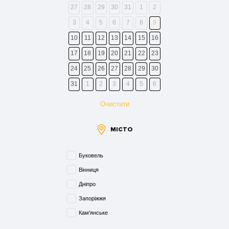
27
28
29
30
31
1
2
3
4
5
6
7
8
9
10
11
12
13
14
15
16
17
18
19
20
21
22
23
24
25
26
27
28
29
30
31
1
2
3
4
5
6
Очистити
МІСТО
Буковель
Вінниця
Дніпро
Запоріжжя
Кам'янське
Київ