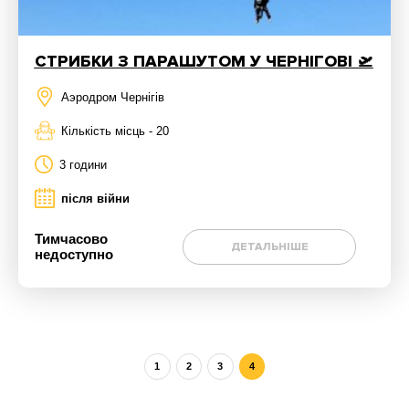
СТРИБКИ З ПАРАШУТОМ У ЧЕРНІГОВІ 🛫
Аэродром Чернігів
Кількість місць - 20
3 години
після війни
Тимчасово
ДЕТАЛЬНІШЕ
недоступно
1
2
3
4