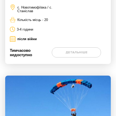
с. Новотимофіївка / с.
Станіслав
Кількість місць - 20
3-4 години
після війни
Тимчасово
ДЕТАЛЬНІШЕ
недоступно