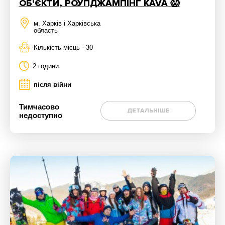
ОБ'ЄКТИ, РОУПДЖАМПІНГ KAVA 😱
м. Харків і Харківська
область
Кількість місць - 30
2 години
після війни
Тимчасово
ДЕТАЛЬНІШЕ
недоступно