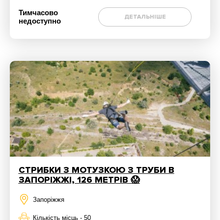
Тимчасово
ДЕТАЛЬНІШЕ
недоступно
СТРИБКИ З МОТУЗКОЮ З ТРУБИ В
ЗАПОРІЖЖІ, 126 МЕТРІВ 😱
Запоріжжя
Кількість місць - 50