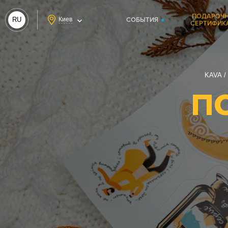
ПОДАРОЧ
RU
Киев
СОБЫТИЯ
СЕРТИФИК
UA
KAVA
П