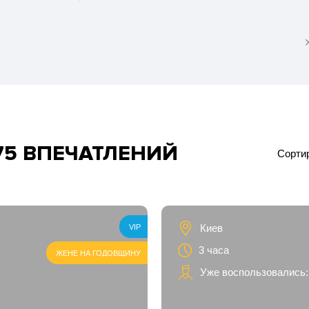
75 ВПЕЧАТЛЕНИЙ
Сортир
ка
Киев
VIP
3 часа
ЖЕНЕ НА ГОДОВЩИНУ
Уже воспользовались:
ей