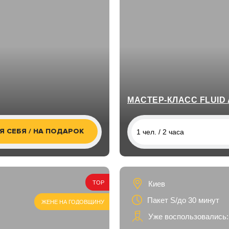
МАСТЕР-КЛАСС FLUID 
Я СЕБЯ / НА ПОДАРОК
1 чел. / 2 часа
1 чел. / 2 часа
2 чел. / 2 часа
Киев
TOP
Пакет S/до 30 минут
ЖЕНЕ НА ГОДОВЩИНУ
Уже воспользовались: