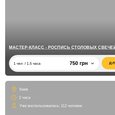
МАСТЕР-КЛАСС - РОСПИСЬ СТОЛОВЫХ СВЕЧЕЙ
750 грн
ДЛ
1 чел. / 1,5 часа
1 чел. / 1,5 часа
750 грн
2 чел. / 1,5 часа
1 500 грн
Киев
2 часа
Уже воспользовались: 112 человек