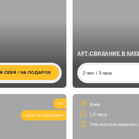
АРТ-СВИДАНИЕ В КИЕ
Я СЕБЯ / НА ПОДАРОК
2 чел. / 3 часа
2 чел. / 3 часа
Киев
HIT
1,5 часа
ЖЕНЕ НА ГОДОВЩИНУ
Уже воспользовались: