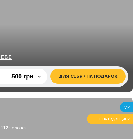
ИЕВЕ
500 грн
ДЛЯ СЕБЯ / НА ПОДАРОК
500 грн
1 000 грн
VIP
1 500 грн
ЖЕНЕ НА ГОДОВЩИНУ
 112 человек