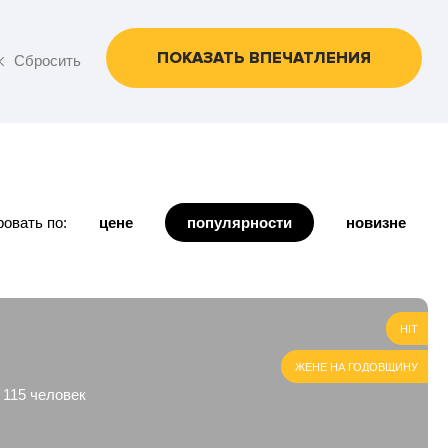
ПОКАЗАТЬ ВПЕЧАТЛЕНИЯ
Сбросить
овать по:
цене
популярности
новизне
HIT
ЖЕНЕ НА ГОДОВЩИНУ
 115 человек