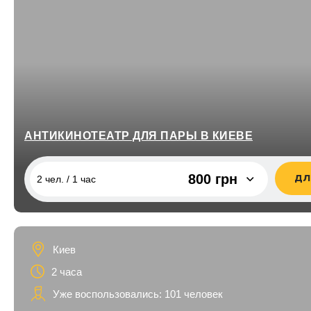
АНТИКИНОТЕАТР ДЛЯ ПАРЫ В КИЕВЕ
800 грн
ДЛ
2 чел. / 1 час
2 чел. / 1 час
800 грн
2 чел. / 2 часа
1 600 грн
Киев
2 часа
Уже воспользовались: 101 человек