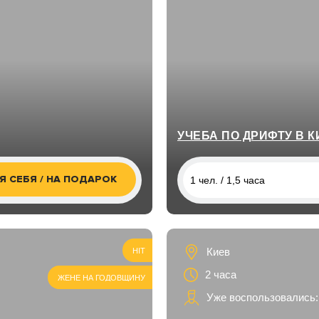
УЧЕБА ПО ДРИФТУ В 
Я СЕБЯ / НА ПОДАРОК
1 чел. / 1,5 часа
1 чел. / 1,5 часа
Киев
HIT
2 часа
ЖЕНЕ НА ГОДОВЩИНУ
Уже воспользовались: