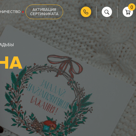
0
АКТИВАЦИЯ
НИЧЕСТВО
СЕРТИФИКАТА
ВАДЬБЫ
НА