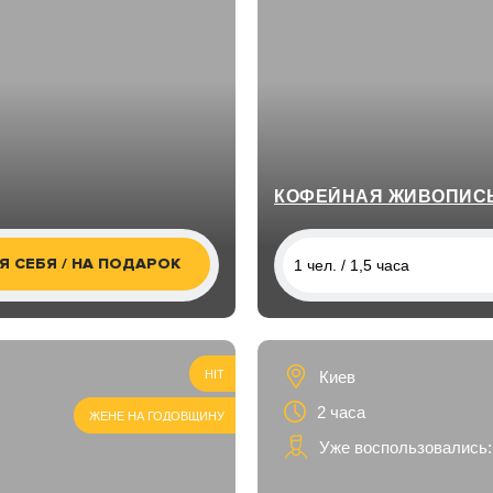
КОФЕЙНАЯ ЖИВОПИСЬ
Я СЕБЯ / НА ПОДАРОК
1 чел. / 1,5 часа
1 чел. / 1,5 часа
2 чел. / 1,5 часа
Киев
HIT
2 часа
ЖЕНЕ НА ГОДОВЩИНУ
Уже воспользовались: