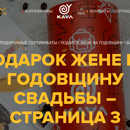
НЫЕ
О
КОРПОРАТИВЫ
КОНТАКТЫ
СОТРУД
АТЫ
НАС
ПОДАРОЧНЫЕ СЕРТИФИКАТЫ
ПОДАРОК ЖЕНЕ НА ГОДОВЩИНУ С
ОДАРОК ЖЕНЕ 
ГОДОВЩИНУ
СВАДЬБЫ ―
СТРАНИЦА 3